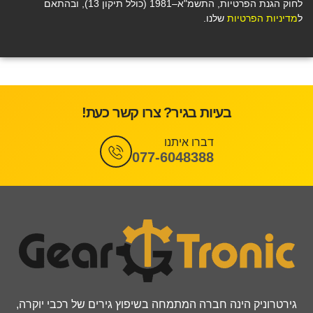
לחוק הגנת הפרטיות, התשמ"א–1981 (כולל תיקון 13), ובהתאם
ל
מדיניות הפרטיות
שלנו.
בעיות בגיר? צרו קשר כעת!
דברו איתנו
077-6048388
גירטרוניק הינה חברה המתמחה בשיפוץ גירים של רכבי יוקרה,