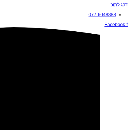
דלג לתוכן
077-6048388
Facebook-f