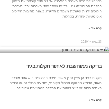
מכטרוניקס הינה מערכת ההפעלה של גיר אשר קובעת את תזמון
החלפת ההילוכיםDSG. גיר זה משלב שתי מערכות יחד: מערכת
הילוכים ידנית ומערכת מצמדים חדישה. בשונה מתיבות הילוכים
אוטומטיות אחרות, בכוללות
קרא עוד »
23 באפריל 2020
בדיקה ממוחשבת לאיתור תקלות בגיר
תקלות בגיר הן עניין נפוץ מאוד: תיבת ההילוכים היא אזור מורכב
מאוד, הדורש תחזוקה וטיפול תקופתי, יחד עם הרגלי נהיגה נכונים.
פעמים רבות יש קושי לזהות את התקלה המסויימת שהובילה
קרא עוד »