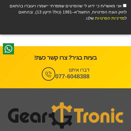
אני מאשר/ת כי ידוע לי שהפרטים שמסרתי יישמרו ויעובדו בהתאם
לחוק הגנת הפרטיות, התשמ"א–1981 (כולל תיקון 13), ובהתאם
ל
מדיניות הפרטיות
שלנו.
בעיות בגיר? צרו קשר כעת!
דברו איתנו
077-6048388