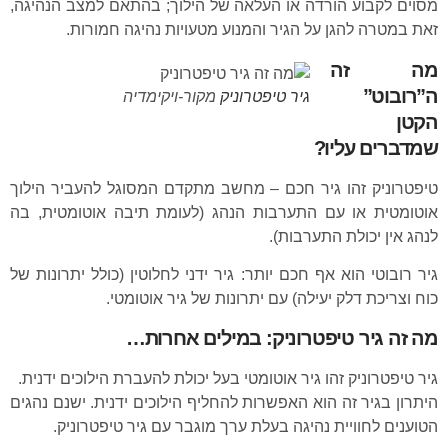
מסוים לקבוע הורדה או העלאה של הילוך; בהתאם למצב הנהיגה,
זאת במטרה להגן על הגיר והמנוע מטעויות נהיגה חמורות.
מה זה
ה”רובוט”
גיר טיפטרוניק
מקור-ויקימדיה
הקטן
שמדברים עליו?
טיפטרוניק זהו גיר חכם – מחשב מתקדם המסוגל להעביר הילוך
אוטומטית או עם התערבות הנהג (לעומת תיבה אוטומטית, בה
לנהג אין יכולת התערבות).
גיר רובוטי
הוא אף חכם יותר: גיר ידני לחלוטין (כולל יתרונות של
כוח וצריכת דלק יעילה) עם יתרונות של גיר אוטומטי.
מה זה גיר טיפטרוניק: במילים אחרות…
גיר טיפטרוניק זהו גיר אוטומטי בעל יכולת להעברת הילוכים ידנית.
היתרון בגיר זה הוא האפשרות להחליף הילוכים ידנית. ישנם נהגים
הטוענים לחוויית נהיגה בעלת ערך מוגבר עם גיר טיפטרוניק.