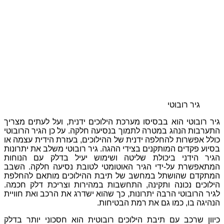
גיר רובוטי
גיר רובוטי הוא בבסיסו מערכת הילוכים ידנית, ועל לעתים מצריך
התערבות הנהג במטרה לתמוך בנסיעה חלקה. על כן הגיר הרובוטי
כולל אפשרות להחלפה ידנית של ההילוכים, בעזרת הידית עצמה או
בסיוע פקדים המותקנים בצידי ההגה. גיר רובוטי משלב את יתרונות
הגיר הידני ביכולת שליטה ושימוש יעיל בדלק עם הנוחות
המתאפשרת על-ידי הגיר האוטומטי לטובת נסיעה חלקה. השבב
המתקדם שהושתל במחשב של תיבת ההילוכים מותאם להחלפת
הילוכים נכונה ותקינה, התחשבות במהירות וצריכת דלק חכמה.
לגיר הרובוטי הרבה יתרונות, כך שהוא ישדרג את הרכב ואת חוויית
הנהיגה בו, כמו גם את רמת הבטיחות.
כיוון שרכב עם תיבת הילוכים רובוטית הוא חסכוני יותר בדלק