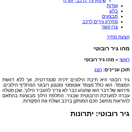
שיפוץ גיר לרכבי יוקרה
אודות
בלוג
מבצעים
מחירון גירים לרכב
צרו קשר
הצעת מחיר
מהו גיר רובוטי
ראשי
»
מהו גיר רובוטי
תוכן עניינים:
הצג
גיר רובוטי היא תיבת הילוכים ידנית סטנדרטית, אך ללא דוושת
המצמד. הוא כולל מצמד אוטומטי ומנגנון רובוטי המחליף הילוכים.
פירושו של דבר הוא שהנהג כבר לא צריך להעביר הילוך, שכן מטלה
עברה למערכת הרובוטית שבגיר. החלפת הילוך מבוצעת בהתאם
להוראות מחשב חכם המותקן ברכב ושולח את הפקודות.
גיר רובוטי: יתרונות