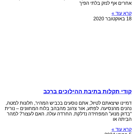
אחרים אף לנזק בלתי הפיך
קרא עוד »
18 באוקטובר 2020
קודי תקלות בתיבת ההילוכים ברכב
דמיינו שיצאתם לטיול, אתם נוסעים בכביש המהיר, חלונות למטה,
נהנים מהנסיעה. לפתע, אור צהוב מהבהב בלוח המחוונים – נורית
“בדוק מנוע” המפחידה נדלקת. החרדה עולה. האם לעצור? למהר
הביתה או
קרא עוד »