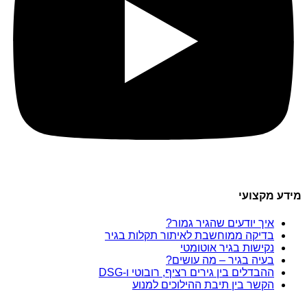
מידע מקצועי
איך יודעים שהגיר גמור?
בדיקה ממוחשבת לאיתור תקלות בגיר
נקישות בגיר אוטומטי
בעיה בגיר – מה עושים?
ההבדלים בין גירים רציף, רובוטי ו-DSG
הקשר בין תיבת ההילוכים למנוע