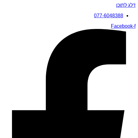
דלג לתוכן
077-6048388
Facebook-f