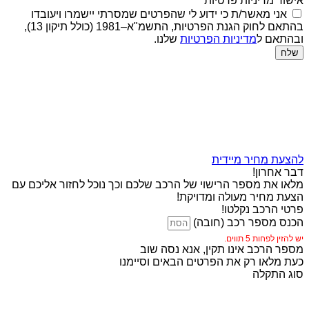
אישור מדיניות פרטיות
אני מאשר/ת כי ידוע לי שהפרטים שמסרתי יישמרו ויעובדו
בהתאם לחוק הגנת הפרטיות, התשמ"א–1981 (כולל תיקון 13),
ובהתאם ל
מדיניות הפרטיות
שלנו.
שלח
להצעת מחיר מיידית
דבר אחרון!
מלאו את מספר הרישוי של הרכב שלכם וכך נוכל לחזור אליכם עם
הצעת מחיר מעולה ומדויקת!
פרטי הרכב נקלטו!
הכנס מספר רכב (חובה)
יש להזין לפחות 5 תווים.
מספר הרכב אינו תקין, אנא נסה שוב
כעת מלאו רק את הפרטים הבאים וסיימנו
סוג התקלה