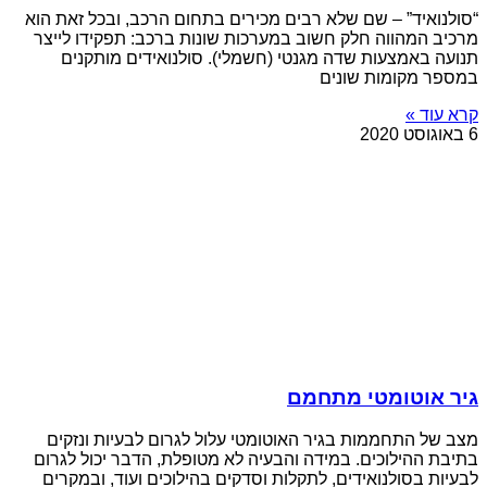
“סולנואיד” – שם שלא רבים מכירים בתחום הרכב, ובכל זאת הוא
מרכיב המהווה חלק חשוב במערכות שונות ברכב: תפקידו לייצר
תנועה באמצעות שדה מגנטי (חשמלי). סולנואידים מותקנים
במספר מקומות שונים
קרא עוד »
6 באוגוסט 2020
גיר אוטומטי מתחמם
מצב של התחממות בגיר האוטומטי עלול לגרום לבעיות ונזקים
בתיבת ההילוכים. במידה והבעיה לא מטופלת, הדבר יכול לגרום
לבעיות בסולנואידים, לתקלות וסדקים בהילוכים ועוד, ובמקרים