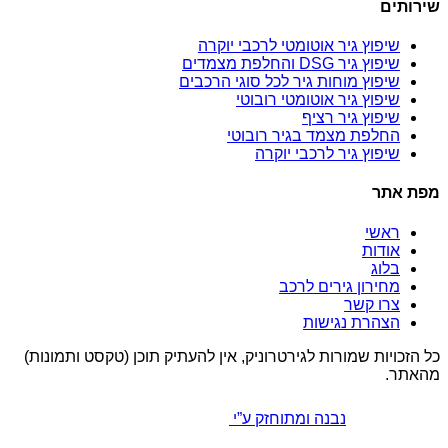
שירותים
שיפוץ גיר אוטומטי לרכבי יוקרה
שיפוץ גיר DSG והחלפת מצמדים
שיפוץ מוחות גיר לכל סוגי הרכבים
שיפוץ גיר אוטומטי רובוטי
שיפוץ גיר רציף
החלפת מצמד בגיר רובוטי
שיפוץ גיר לרכבי יוקרה
מפת אתר
ראשי
אודות
בלוג
מחירון גירים לרכב
צרו קשר
הצהרת נגישות
כל הזכויות שמורות לגירטרוניק, אין להעתיק תוכן (טקסט ותמונות)
מהאתר.
נבנה ומתוחזק ע”י