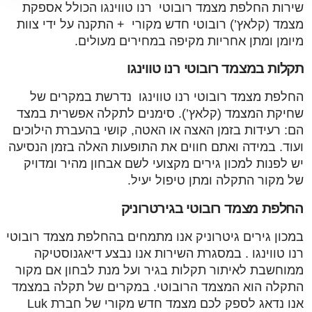
שירות החלפת מצמד רובוטי רנו טווינגו הכולל אספקת
מצמד (קלאץ’) רובוטי חדש מקורי + התקנה על ידי צוות
מיומן ומתן אחריות מקיפה במחירים מעולים.
תקלות במצמד רובוטי רנו טווינגו
החלפת מצמד רובוטי רנו טווינגו נדרשת במקרים של
שחיקת המצמד (קלאץ’). סימנים לתקלה אפשרית במצד
הם: רעידות בזמן האצה או האטה, קושי בהעברת הילוכים
ועוד. במידה ואתם חווים את התופעות האלה בזמן הנסיעה
יש לפנות למכון גירים מקצועי לשם אבחון מהיר ומדויק
של מקור התקלה ומתן טיפול יעיל.
החלפת מצמד רובוטי בגירטרוניק
במכון גירים גיטרוניק אנו מתמחים בהחלפת מצמד רובוטי
רנו טווינגו . במסגרת השירות אנו נבצע דיאגנוסטיקה
ממוחשבת לאיתור תקלות בגיר ועל מנת לבחון אם מקור
התקלה הוא המצמד הרובוטי. במקרים של תקלה במצמד
אנו נדאג לספק לכם מצמד חדש מקורי של חברת Luk