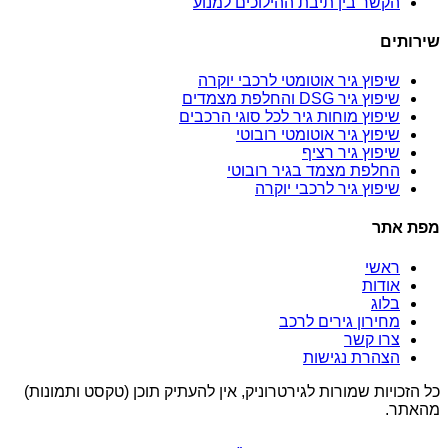
הקשר בין תיבת ההילוכים למנוע
שירותים
שיפוץ גיר אוטומטי לרכבי יוקרה
שיפוץ גיר DSG והחלפת מצמדים
שיפוץ מוחות גיר לכל סוגי הרכבים
שיפוץ גיר אוטומטי רובוטי
שיפוץ גיר רציף
החלפת מצמד בגיר רובוטי
שיפוץ גיר לרכבי יוקרה
מפת אתר
ראשי
אודות
בלוג
מחירון גירים לרכב
צרו קשר
הצהרת נגישות
כל הזכויות שמורות לגירטרוניק, אין להעתיק תוכן (טקסט ותמונות)
מהאתר.