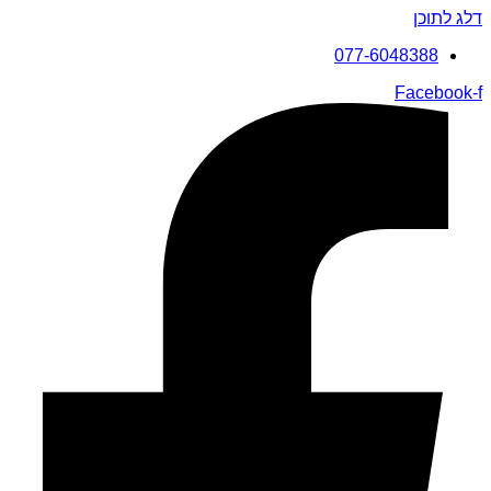
דלג לתוכן
077-6048388
Facebook-f