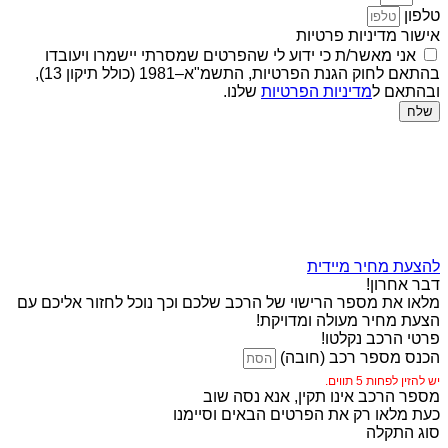
טלפון
אישור מדיניות פרטיות
אני מאשר/ת כי ידוע לי שהפרטים שמסרתי יישמרו ויעובדו
בהתאם לחוק הגנת הפרטיות, התשמ"א–1981 (כולל תיקון 13),
ובהתאם ל
מדיניות הפרטיות
שלנו.
שלח
להצעת מחיר מיידית
דבר אחרון!
מלאו את מספר הרישוי של הרכב שלכם וכך נוכל לחזור אליכם עם
הצעת מחיר מעולה ומדויקת!
פרטי הרכב נקלטו!
הכנס מספר רכב (חובה)
יש להזין לפחות 5 תווים.
מספר הרכב אינו תקין, אנא נסה שוב
כעת מלאו רק את הפרטים הבאים וסיימנו
סוג התקלה