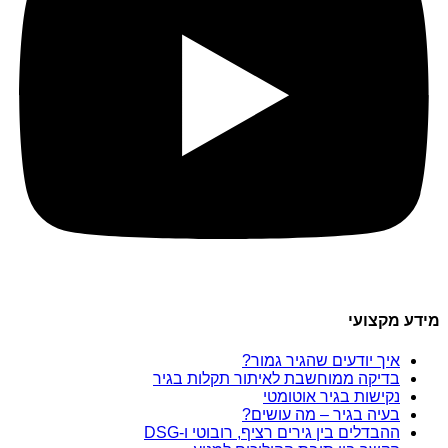
מידע מקצועי
איך יודעים שהגיר גמור?
בדיקה ממוחשבת לאיתור תקלות בגיר
נקישות בגיר אוטומטי
בעיה בגיר – מה עושים?
ההבדלים בין גירים רציף, רובוטי ו-DSG