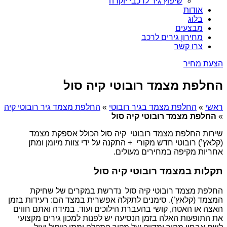
שיפוץ גיר לרכבי יוקרה
אודות
בלוג
מבצעים
מחירון גירים לרכב
צרו קשר
הצעת מחיר
החלפת מצמד רובוטי קיה סול
ראשי
»
החלפת מצמד בגיר רובוטי
»
החלפת מצמד גיר רובוטי קיה
»
החלפת מצמד רובוטי קיה סול
שירות החלפת מצמד רובוטי קיה סול הכולל אספקת מצמד
(קלאץ’) רובוטי חדש מקורי + התקנה על ידי צוות מיומן ומתן
אחריות מקיפה במחירים מעולים.
תקלות במצמד רובוטי קיה סול
החלפת מצמד רובוטי קיה סול נדרשת במקרים של שחיקת
המצמד (קלאץ’). סימנים לתקלה אפשרית במצד הם: רעידות בזמן
האצה או האטה, קושי בהעברת הילוכים ועוד. במידה ואתם חווים
את התופעות האלה בזמן הנסיעה יש לפנות למכון גירים מקצועי