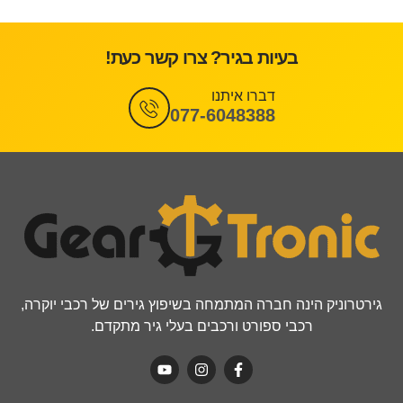
בעיות בגיר? צרו קשר כעת!
דברו איתנו
077-6048388
גירטרוניק הינה חברה המתמחה בשיפוץ גירים של רכבי יוקרה,
רכבי ספורט ורכבים בעלי גיר מתקדם.