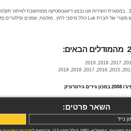
במכון גירים גיטרוניק אנו מתמחים בהחלפת מצמד רובוטי פיג’ו 2008 . במסגרת השירות אנו נבצע דיאגנו
הרובוטי. במקרים של תקלה במצמד אנו נדאג לספק לכם מצמד חדש מקורי של חברת uk
רוניק
השאר פרטים:
19 (כולל תיקון 13), ובהתאם ל
מדיניות הפרטיות
של