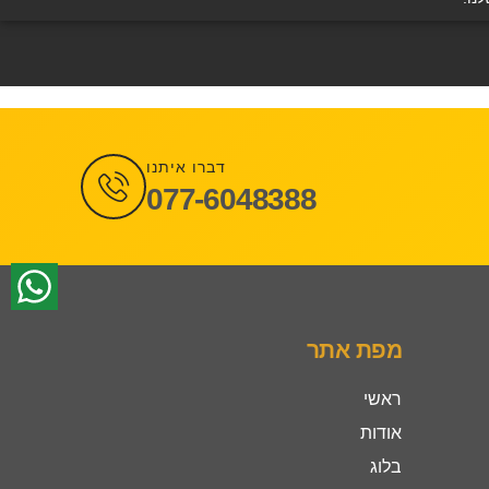
דברו איתנו
077-6048388
מפת אתר
ראשי
אודות
בלוג