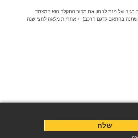
סטיקה ממוחשבת לאיתור תקלות בגיר ועל מנת לבחון אם מקור התקלה הוא המצמד
L כולל מיסבי לחץ, מזלגות, שמנים ופילטרים (משתנה בהתאם לדגם הרכב) + אחריות מלאה לחצי שנה
שלח
נו.