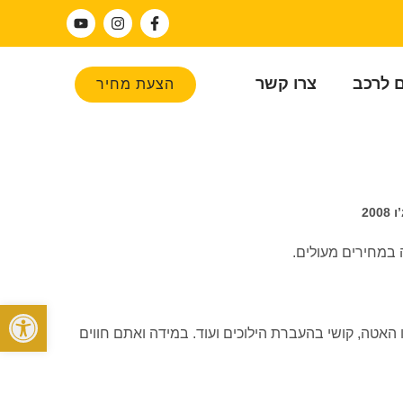
ם לרכב
צרו קשר
הצעת מחיר
20
פתח סרגל
האצה או האטה, קושי בהעברת הילוכים ועוד. במידה ואתם חווים