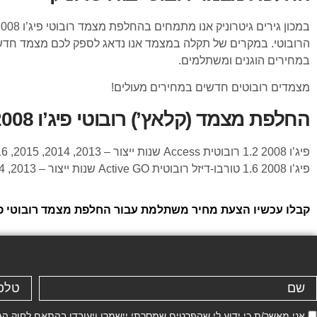
במחירים הוגנים ומשתלמים.
מצמדים רובוטים חדשים במחירים מעולים!
החלפת מצמד (קלאץ’) רובוטי פיג’ו 2008 מהמודלים הבאים:
פיג’ו 2008 1.2 רובוטית Access שנות ייצור – 2013, 2014, 2015, 2016, 2017, 2018, 2019
פיג’ו 2008 1.6 טורבו-דיזל רובוטית Active GO שנות ייצור – 2013, 2014, 2015, 2016, 2017, 2018, 2019
קבלו עכשיו הצעת מחיר משתלמת עבור החלפת מצמד רובוטי פיג’ו 2008 במכון גירים גירט
אני מאשר/ת כי ידוע לי שהפרטים שמסרתי יישמרו ויעובדו בהתאם לחוק הגנת הפרטיות, התשמ"א–81