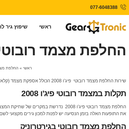
077-6048388
ראשי
שיפוץ גיר ל
החלפת מצמד רובוטי פיג’
ראשי
»
החלפת מצמד
שירות החלפת מצמד רובוטי פיג’ו 2008 הכולל אספקת מצמד (קלאץ’) רובוטי חדש מקורי + התקנה על ידי צוות מיומן ומתן אחריות מקיפה במחירים מעולים.
תקלות במצמד רובוטי פיג’ו 2008
החלפת מצמד רובוטי פיג’ו 2008 נדרשת ב
את התופעות האלה בזמן הנסיעה יש לפנות למכון גירים מקצועי לשם א
החלפת מצמד רובוטי בגירטרוניק