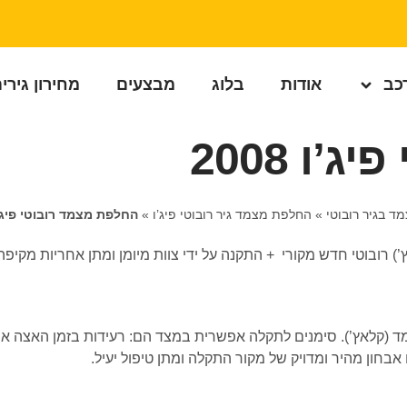
רכב
אודות
בלוג
מבצעים
מחירון גירי
ו 2008
 בגיר רובוטי
»
החלפת מצמד גיר רובוטי פיג’ו
»
החלפת מצמד רובוטי פיג’ו 08
מקרים של שחיקת המצמד (קלאץ’). סימנים לתקלה אפשרית במצד הם: רעידות בזמן 
בחון מהיר ומדויק של מקור התקלה ומתן טיפול יעיל.