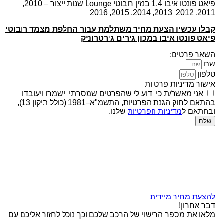
פיאט פונטו איבו 1.4 בנזין רובוטי Lounge שנות ייצור – 2010,
2011, 2012, 2013, 2014, 2015, 2016
קבלו עכשיו הצעת מחיר משתלמת עבור החלפת מצמד רובוטי
פיאט פונטו איבו במכון גירים גירטרוניק
השאר פרטים:
שם
טלפון
אישור מדיניות פרטיות
אני מאשר/ת כי ידוע לי שהפרטים שמסרתי יישמרו ויעובדו
בהתאם לחוק הגנת הפרטיות, התשמ"א–1981 (כולל תיקון 13),
ובהתאם ל
מדיניות הפרטיות
שלנו.
שלח
להצעת מחיר מיידית
דבר אחרון!
מלאו את מספר הרישוי של הרכב שלכם וכך נוכל לחזור אליכם עם