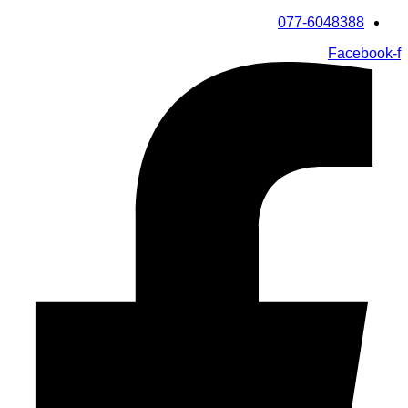
דלג
077-6048388
לתוכן
Facebook-f