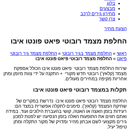
בלוג
מבצעים
מחירון גירים לרכב
צרו קשר
הצעת מחיר
החלפת מצמד רובוטי פיאט פונטו איבו
ראשי
»
החלפת מצמד בגיר רובוטי
»
החלפת מצמד גיר רובוטי
פיאט
»
החלפת מצמד רובוטי פיאט פונטו איבו
שירות החלפת מצמד רובוטי פיאט פונטו איבו הכולל אספקת
מצמד (קלאץ’) רובוטי חדש מקורי + התקנה על ידי צוות מיומן ומתן
אחריות מקיפה במחירים מעולים.
תקלות במצמד רובוטי פיאט פונטו איבו
החלפת מצמד רובוטי פיאט פונטו איבו נדרשת במקרים של
שחיקת המצמד (קלאץ’). סימנים לתקלה אפשרית במצד הם:
רעידות בזמן האצה או האטה, קושי בהעברת הילוכים ועוד. במידה
ואתם חווים את התופעות האלה בזמן הנסיעה יש לפנות למכון
גירים מקצועי לשם אבחון מהיר ומדויק של מקור התקלה ומתן
טיפול יעיל.