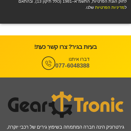
לחוק הגנת הפרטיות, התשמ"א–1981 (כולל תיקון 13), ובהתאם
ל
מדיניות הפרטיות
שלנו.
בעיות בגיר? צרו קשר כעת!
דברו איתנו
077-6048388
גירטרוניק הינה חברה המתמחה בשיפוץ גירים של רכבי יוקרה,