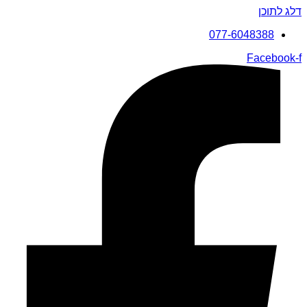
דלג לתוכן
077-6048388
Facebook-f