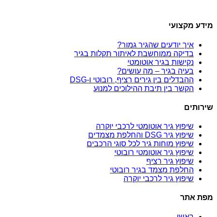
מידע מקצועי
איך יודעים שהגיר גמור?
בדיקה ממוחשבת לאיתור תקלות בגיר
נקישות בגיר אוטומטי
בעיה בגיר – מה עושים?
ההבדלים בין גירים רציף, רובוטי ו-DSG
הקשר בין תיבת ההילוכים למנוע
שירותים
שיפוץ גיר אוטומטי לרכבי יוקרה
שיפוץ גיר DSG והחלפת מצמדים
שיפוץ מוחות גיר לכל סוגי הרכבים
שיפוץ גיר אוטומטי רובוטי
שיפוץ גיר רציף
החלפת מצמד בגיר רובוטי
שיפוץ גיר לרכבי יוקרה
מפת אתר
ראשי