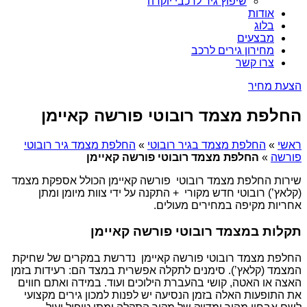
שיפוץ גיר לרכבי יוקרה
אודות
בלוג
מבצעים
מחירון גירים לרכב
צרו קשר
הצעת מחיר
החלפת מצמד רובוטי פורשה קאיימן
ראשי
»
החלפת מצמד בגיר רובוטי
»
החלפת מצמד גיר רובוטי
פורשה
»
החלפת מצמד רובוטי פורשה קאיימן
שירות החלפת מצמד רובוטי פורשה קאיימן הכולל אספקת מצמד
(קלאץ’) רובוטי חדש מקורי + התקנה על ידי צוות מיומן ומתן
אחריות מקיפה במחירים מעולים.
תקלות במצמד רובוטי פורשה קאיימן
החלפת מצמד רובוטי פורשה קאיימן נדרשת במקרים של שחיקת
המצמד (קלאץ’). סימנים לתקלה אפשרית במצד הם: רעידות בזמן
האצה או האטה, קושי בהעברת הילוכים ועוד. במידה ואתם חווים
את התופעות האלה בזמן הנסיעה יש לפנות למכון גירים מקצועי