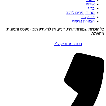
אודות
בלוג
מחירון גירים לרכב
צרו קשר
הצהרת נגישות
כל הזכויות שמורות לגירטרוניק, אין להעתיק תוכן (טקסט ותמונות)
מהאתר.
נבנה ומתוחזק ע”י