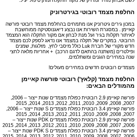
לשם אבחון מהיר ומדויק של מקור התקלה ומתן טיפול יעיל.
החלפת מצמד רובוטי בגירטרוניק
במכון גירים גיטרוניק אנו מתמחים בהחלפת מצמד רובוטי פורשה
קאיימן . במסגרת השירות אנו נבצע דיאגנוסטיקה ממוחשבת
לאיתור תקלות בגיר ועל מנת לבחון אם מקור התקלה הוא המצמד
הרובוטי. במקרים של תקלה במצמד אנו נדאג לספק לכם מצמד
חדש מקורי של חברת Luk כולל מיסבי לחץ, מזלגות, שמנים
ופילטרים (משתנה בהתאם לדגם הרכב) + אחריות מלאה לחצי
שנה במחירים הוגנים ומשתלמים.
מצמדים רובוטים חדשים במחירים מעולים!
החלפת מצמד (קלאץ’) רובוטי פורשה קאיימן
מהמודלים הבאים:
פורשה קאיימן 2.9 רובוטית כפולת מצמדים שנות ייצור – 2006,
2007, 2008, 2009, 2010, 2011, 2012, 2013, 2014, 2015
פורשה קאיימן 3.4 רובוטית כפולת מצמדים S שנות ייצור – 2006,
2007, 2008, 2009, 2010, 2011, 2012, 2013, 2014, 2015
פורשה קאיימן 2.9 רובוטית כפולת מצמדים PDK שנות ייצור –
2006, 2007, 2008, 2009, 2010, 2011, 2012, 2013, 2014, 2015
פורשה קאיימן 3.4 רובוטית כפולת מצמדים PDK S שנות ייצור –
2006, 2007, 2008, 2009, 2010, 2011, 2012, 2013, 2014, 2015