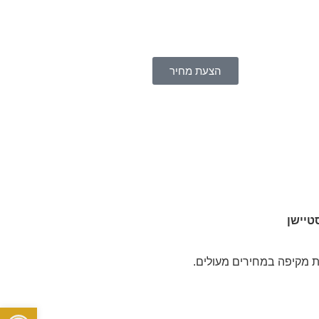
הצעת מחיר
טיישן
ת מקיפה במחירים מעולים.
פתח סרגל