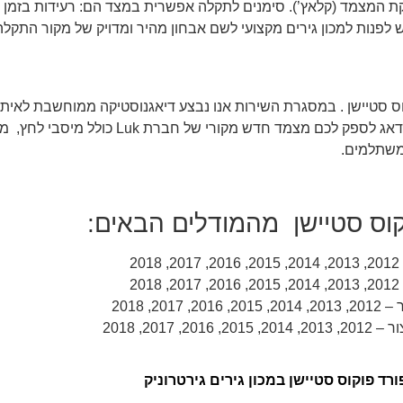
 המצמד (קלאץ’). סימנים לתקלה אפשרית במצד הם: רעידות בזמן 
 לפנות למכון גירים מקצועי לשם אבחון מהיר ומדויק של מקור התקלה ו
וס סטיישן . במסגרת השירות אנו נבצע דיאגנוסטיקה ממוחשבת לאיתו
מקור התקלה הוא המצמד הרובוטי. במקרים של תקלה במצמד אנו
משתלמים.
קוס סטיישן מהמודלים הבאים:
 פוקוס סטיישן במכון גירים גירטרוניק