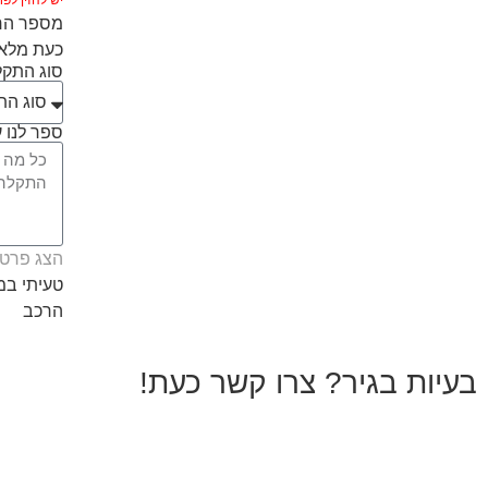
מספר הרכ
כעת מלאו
סוג התק
ספר לנו ע
הצג פרטי
טעיתי ב
הרכב
בעיות בגיר? צרו קשר כעת!