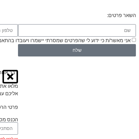
השאר פרטים:
אני מאשר/ת כי ידוע לי שהפרטים שמסרתי יישמרו ויעובדו בהתאם לחוק הגנת הפרטיות
שלח
דבר אחרו
מלאו את 
אליכם עם
פרטי הרכ
הכנס מספ
יש להזין לפחות 5 ת