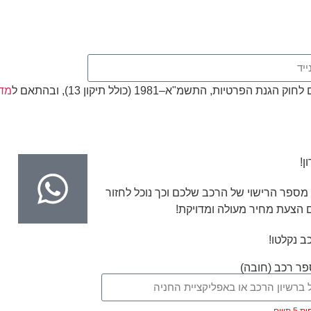
, התשמ"א–1981 (כולל תיקון 13), ובהתאם ל
מדי
ן!
מספר הרישוי של הרכב שלכם וכך נוכל לחזור
 הצעת מחיר מעולה ומדויקת!
ב נקלטו!
ר רכב (חובה)
ווים.