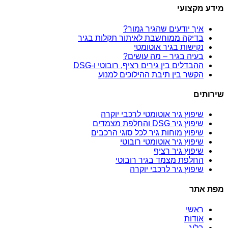
מידע מקצועי
איך יודעים שהגיר גמור?
בדיקה ממוחשבת לאיתור תקלות בגיר
נקישות בגיר אוטומטי
בעיה בגיר – מה עושים?
ההבדלים בין גירים רציף, רובוטי ו-DSG
הקשר בין תיבת ההילוכים למנוע
שירותים
שיפוץ גיר אוטומטי לרכבי יוקרה
שיפוץ גיר DSG והחלפת מצמדים
שיפוץ מוחות גיר לכל סוגי הרכבים
שיפוץ גיר אוטומטי רובוטי
שיפוץ גיר רציף
החלפת מצמד בגיר רובוטי
שיפוץ גיר לרכבי יוקרה
מפת אתר
ראשי
אודות
בלוג