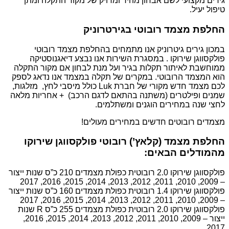
גירים מקצועי לשם אבחון מהיר ומדויק של מקור התקלה ומתן
טיפול יעיל.
החלפת מצמד רובוטי בגירטרוניק
במכון גירים גיטרוניק אנו מתמחים בהחלפת מצמד רובוטי
פולקסווגן שירוקו . במסגרת השירות אנו נבצע דיאגנוסטיקה
ממוחשבת לאיתור תקלות בגיר ועל מנת לבחון אם מקור התקלה
הוא המצמד הרובוטי. במקרים של תקלה במצמד אנו נדאג לספק
לכם מצמד חדש מקורי של חברת Luk כולל מיסבי לחץ, מזלגות,
שמנים ופילטרים (משתנה בהתאם לדגם הרכב) + אחריות מלאה
לחצי שנה במחירים הוגנים ומשתלמים.
מצמדים רובוטים חדשים במחירים מעולים!
החלפת מצמד (קלאץ’) רובוטי פולקסווגן שירוקו
מהמודלים הבאים:
פולקסווגן שירוקו 2.0 רובוטית כפולת מצמדים 210 כ”ס שנות ייצור
– 2009, 2010, 2011, 2012, 2013, 2014, 2015, 2016, 2017
פולקסווגן שירוקו 1.4 רובוטית כפולת מצמדים 160 כ”ס שנות ייצור
– 2009, 2010, 2011, 2012, 2013, 2014, 2015, 2016, 2017
פולקסווגן שירוקו 2.0 רובוטית כפולת מצמדים 255 כ”ס R שנות
ייצור – 2009, 2010, 2011, 2012, 2013, 2014, 2015, 2016,
2017