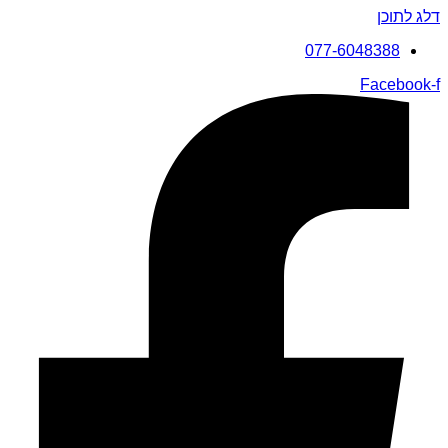
דלג לתוכן
077-6048388
Facebook-f