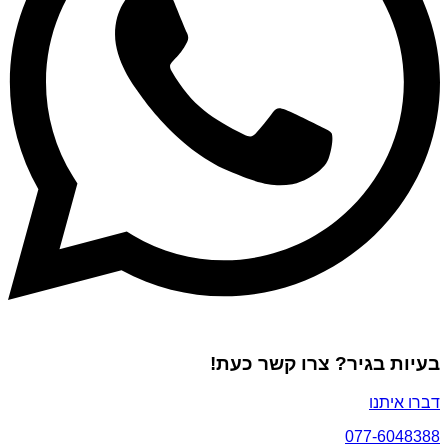
בעיות בגיר? צרו קשר כעת!
דברו איתנו
077-6048388