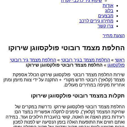
שיפוץ גיר לרכבי יוקרה
אודות
בלוג
מבצעים
מחירון גירים לרכב
צרו קשר
הצעת מחיר
החלפת מצמד רובוטי פולקסווגן שירוקו
ראשי
»
החלפת מצמד בגיר רובוטי
»
החלפת מצמד גיר רובוטי
פולקסווגן
»
החלפת מצמד רובוטי פולקסווגן שירוקו
שירות החלפת מצמד רובוטי פולקסווגן שירוקו הכולל אספקת
מצמד (קלאץ’) רובוטי חדש מקורי + התקנה על ידי צוות מיומן ומתן
אחריות מקיפה במחירים מעולים.
תקלות במצמד רובוטי פולקסווגן שירוקו
החלפת מצמד רובוטי פולקסווגן שירוקו נדרשת במקרים של
שחיקת המצמד (קלאץ’). סימנים לתקלה אפשרית במצד הם:
רעידות בזמן האצה או האטה, קושי בהעברת הילוכים ועוד. במידה
ואתם חווים את התופעות האלה בזמן הנסיעה יש לפנות למכון