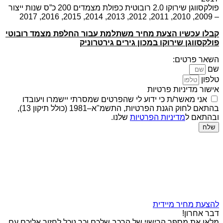
פולקסווגן שירוקו 2.0 רובוטית כפולת מצמדים 200 כ”ס שנות ייצור
– 2009, 2010, 2011, 2012, 2013, 2014, 2015, 2016, 2017
קבלו עכשיו הצעת מחיר משתלמת עבור החלפת מצמד רובוטי
פולקסווגן שירוקו במכון גירים גירטרוניק
השאר פרטים:
שם
טלפון
אישור מדיניות פרטיות
אני מאשר/ת כי ידוע לי שהפרטים שמסרתי יישמרו ויעובדו
בהתאם לחוק הגנת הפרטיות, התשמ"א–1981 (כולל תיקון 13),
ובהתאם ל
מדיניות הפרטיות
שלנו.
שלח
להצעת מחיר מיידית
דבר אחרון!
מלאו את מספר הרישוי של הרכב שלכם וכך נוכל לחזור אליכם עם