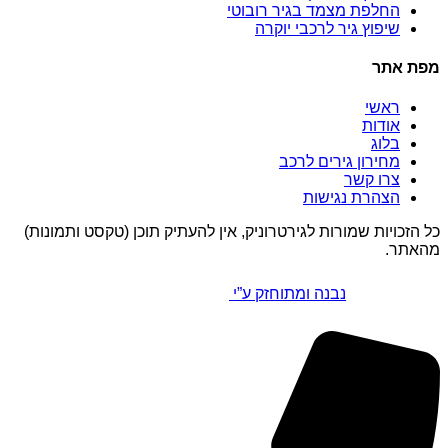
החלפת מצמד בגיר רובוטי
שיפוץ גיר לרכבי יוקרה
מפת אתר
ראשי
אודות
בלוג
מחירון גירים לרכב
צרו קשר
הצהרת נגישות
כל הזכויות שמורות לגירטרוניק, אין להעתיק תוכן (טקסט ותמונות)
מהאתר.
נבנה ומתוחזק ע”י