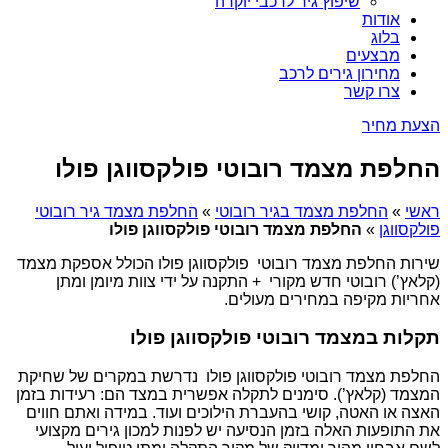
שיפוץ גיר לרכבי יוקרה
אודות
בלוג
מבצעים
מחירון גירים לרכב
צרו קשר
הצעת מחיר
החלפת מצמד רובוטי פולקסווגן פולו
ראשי
»
החלפת מצמד בגיר רובוטי
»
החלפת מצמד גיר רובוטי
פולקסווגן
»
החלפת מצמד רובוטי פולקסווגן פולו
שירות החלפת מצמד רובוטי פולקסווגן פולו הכולל אספקת מצמד
(קלאץ’) רובוטי חדש מקורי + התקנה על ידי צוות מיומן ומתן
אחריות מקיפה במחירים מעולים.
תקלות במצמד רובוטי פולקסווגן פולו
החלפת מצמד רובוטי פולקסווגן פולו נדרשת במקרים של שחיקת
המצמד (קלאץ’). סימנים לתקלה אפשרית במצד הם: רעידות בזמן
האצה או האטה, קושי בהעברת הילוכים ועוד. במידה ואתם חווים
את התופעות האלה בזמן הנסיעה יש לפנות למכון גירים מקצועי