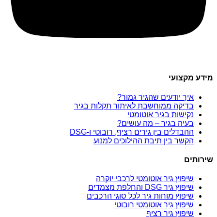
מידע מקצועי
איך יודעים שהגיר גמור?
בדיקה ממוחשבת לאיתור תקלות בגיר
נקישות בגיר אוטומטי
בעיה בגיר – מה עושים?
ההבדלים בין גירים רציף, רובוטי ו-DSG
הקשר בין תיבת ההילוכים למנוע
שירותים
שיפוץ גיר אוטומטי לרכבי יוקרה
שיפוץ גיר DSG והחלפת מצמדים
שיפוץ מוחות גיר לכל סוגי הרכבים
שיפוץ גיר אוטומטי רובוטי
שיפוץ גיר רציף