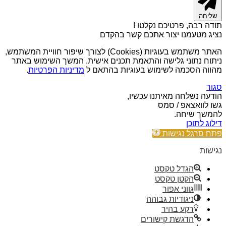
שליחה
תודה רבה, פרטיכם נקלטו !
נציג מטעמנו יצור אתכם קשר בהקדם
האתר משתמש בעוגיות (Cookies) לצורך שיפור חוויית המשתמש,
ניתוח נתוני גלישה והתאמת תכנים אישית. המשך השימוש באתר
מהווה הסכמה לשימוש בעוגיות בהתאם ל
מדיניות הפרטיות
.
סגור
הודעה נשלחה מאיתנו עכשיו,
גשו לוואצאפ / סמס
להמשך שיחה.
דילוג לתוכן
פתח סרגל נגישות
נגישות
הגדל טקסט
הקטן טקסט
גווני אפור
ניגודיות גבוהה
רקע בהיר
הדגשת קישורים