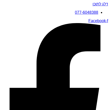
דלג לתוכן
077-6048388
Facebook-f