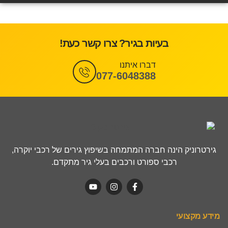
בעיות בגיר? צרו קשר כעת!
דברו איתנו
077-6048388
גירטרוניק הינה חברה המתמחה בשיפוץ גירים של רכבי יוקרה,
רכבי ספורט ורכבים בעלי גיר מתקדם.
מידע מקצועי