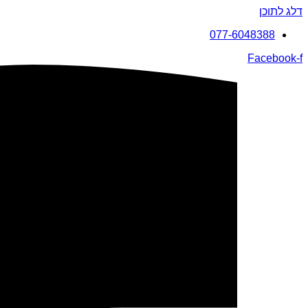
דלג לתוכן
077-6048388
Facebook-f