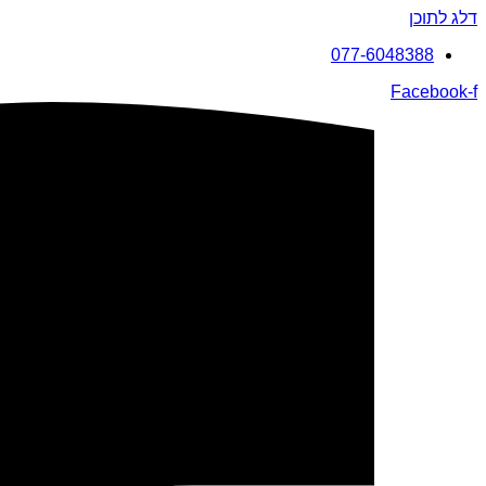
דלג לתוכן
077-6048388
Facebook-f