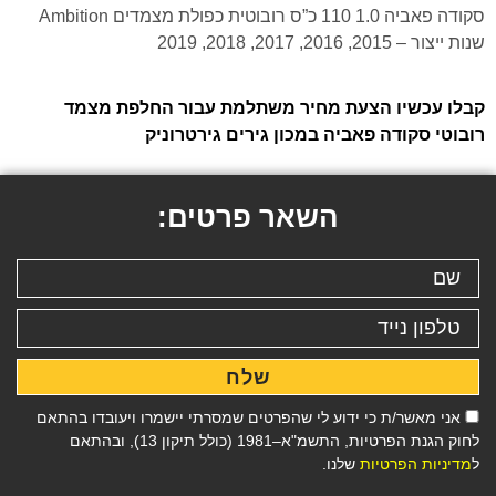
סקודה פאביה 1.0 110 כ”ס רובוטית כפולת מצמדים Ambition
שנות ייצור – 2015, 2016, 2017, 2018, 2019
קבלו עכשיו הצעת מחיר משתלמת עבור החלפת מצמד
רובוטי סקודה פאביה במכון גירים גירטרוניק
השאר פרטים:
שלח
אני מאשר/ת כי ידוע לי שהפרטים שמסרתי יישמרו ויעובדו בהתאם
לחוק הגנת הפרטיות, התשמ"א–1981 (כולל תיקון 13), ובהתאם
ל
מדיניות הפרטיות
שלנו.