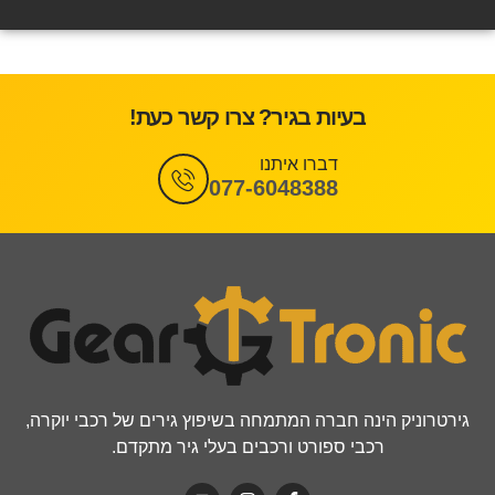
בעיות בגיר? צרו קשר כעת!
דברו איתנו
077-6048388
גירטרוניק הינה חברה המתמחה בשיפוץ גירים של רכבי יוקרה,
רכבי ספורט ורכבים בעלי גיר מתקדם.