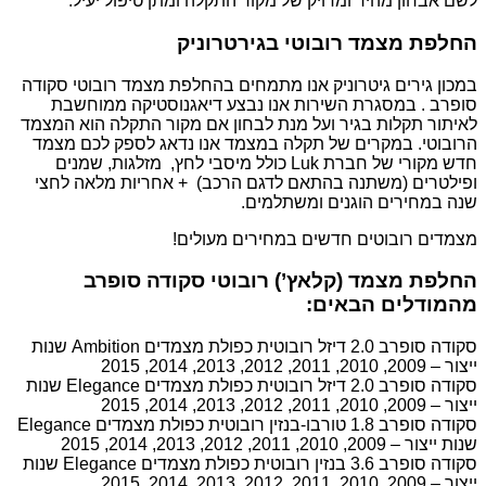
לשם אבחון מהיר ומדויק של מקור התקלה ומתן טיפול יעיל.
החלפת מצמד רובוטי בגירטרוניק
במכון גירים גיטרוניק אנו מתמחים בהחלפת מצמד רובוטי סקודה
סופרב . במסגרת השירות אנו נבצע דיאגנוסטיקה ממוחשבת
לאיתור תקלות בגיר ועל מנת לבחון אם מקור התקלה הוא המצמד
הרובוטי. במקרים של תקלה במצמד אנו נדאג לספק לכם מצמד
חדש מקורי של חברת Luk כולל מיסבי לחץ, מזלגות, שמנים
ופילטרים (משתנה בהתאם לדגם הרכב) + אחריות מלאה לחצי
שנה במחירים הוגנים ומשתלמים.
מצמדים רובוטים חדשים במחירים מעולים!
החלפת מצמד (קלאץ’) רובוטי סקודה סופרב
מהמודלים הבאים:
סקודה סופרב 2.0 דיזל רובוטית כפולת מצמדים Ambition שנות
ייצור – 2009, 2010, 2011, 2012, 2013, 2014, 2015
סקודה סופרב 2.0 דיזל רובוטית כפולת מצמדים Elegance שנות
ייצור – 2009, 2010, 2011, 2012, 2013, 2014, 2015
סקודה סופרב 1.8 טורבו-בנזין רובוטית כפולת מצמדים Elegance
שנות ייצור – 2009, 2010, 2011, 2012, 2013, 2014, 2015
סקודה סופרב 3.6 בנזין רובוטית כפולת מצמדים Elegance שנות
ייצור – 2009, 2010, 2011, 2012, 2013, 2014, 2015