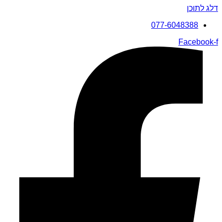
דלג לתוכן
077-6048388
Facebook-f