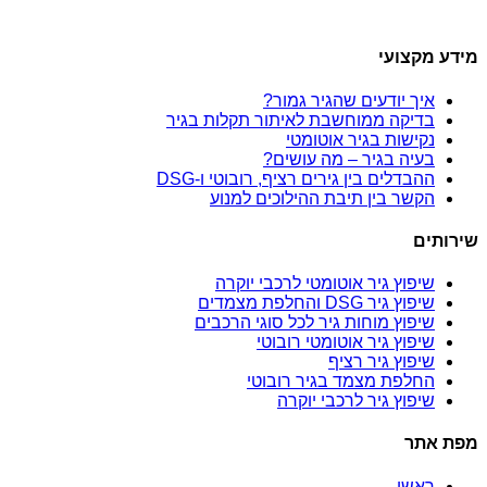
מידע מקצועי
איך יודעים שהגיר גמור?
בדיקה ממוחשבת לאיתור תקלות בגיר
נקישות בגיר אוטומטי
בעיה בגיר – מה עושים?
ההבדלים בין גירים רציף, רובוטי ו-DSG
הקשר בין תיבת ההילוכים למנוע
שירותים
שיפוץ גיר אוטומטי לרכבי יוקרה
שיפוץ גיר DSG והחלפת מצמדים
שיפוץ מוחות גיר לכל סוגי הרכבים
שיפוץ גיר אוטומטי רובוטי
שיפוץ גיר רציף
החלפת מצמד בגיר רובוטי
שיפוץ גיר לרכבי יוקרה
מפת אתר
ראשי