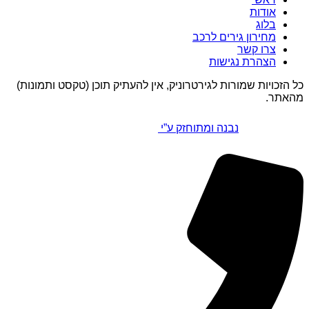
אודות
בלוג
מחירון גירים לרכב
צרו קשר
הצהרת נגישות
כל הזכויות שמורות לגירטרוניק, אין להעתיק תוכן (טקסט ותמונות)
מהאתר.
נבנה ומתוחזק ע”י