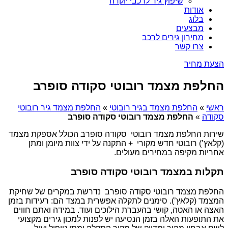
שיפוץ גיר לרכבי יוקרה
אודות
בלוג
מבצעים
מחירון גירים לרכב
צרו קשר
הצעת מחיר
החלפת מצמד רובוטי סקודה סופרב
ראשי
»
החלפת מצמד בגיר רובוטי
»
החלפת מצמד גיר רובוטי
סקודה
»
החלפת מצמד רובוטי סקודה סופרב
שירות החלפת מצמד רובוטי סקודה סופרב הכולל אספקת מצמד
(קלאץ’) רובוטי חדש מקורי + התקנה על ידי צוות מיומן ומתן
אחריות מקיפה במחירים מעולים.
תקלות במצמד רובוטי סקודה סופרב
החלפת מצמד רובוטי סקודה סופרב נדרשת במקרים של שחיקת
המצמד (קלאץ’). סימנים לתקלה אפשרית במצד הם: רעידות בזמן
האצה או האטה, קושי בהעברת הילוכים ועוד. במידה ואתם חווים
את התופעות האלה בזמן הנסיעה יש לפנות למכון גירים מקצועי