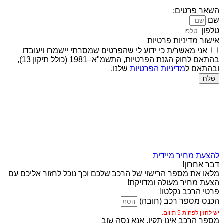
השאר פרטים:
שם
טלפון
אישור מדיניות פרטיות
אני מאשר/ת כי ידוע לי שהפרטים שמסרתי יישמרו ויעובדו
בהתאם לחוק הגנת הפרטיות, התשמ"א–1981 (כולל תיקון 13),
ובהתאם ל
מדיניות הפרטיות
שלנו.
שלח
להצעת מחיר מיידית
דבר אחרון!
מלאו את מספר הרישוי של הרכב שלכם וכך נוכל לחזור אליכם עם
הצעת מחיר מעולה ומדויקת!
פרטי הרכב נקלטו!
הכנס מספר רכב (חובה)
יש להזין לפחות 5 תווים.
מספר הרכב אינו תקין, אנא נסה שוב