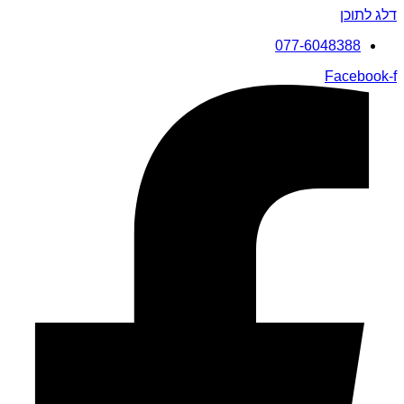
דלג לתוכן
077-6048388
Facebook-f