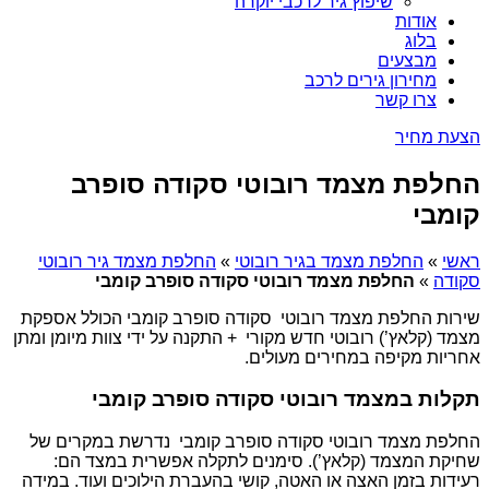
שיפוץ גיר לרכבי יוקרה
אודות
בלוג
מבצעים
מחירון גירים לרכב
צרו קשר
הצעת מחיר
החלפת מצמד רובוטי סקודה סופרב
קומבי
ראשי
»
החלפת מצמד בגיר רובוטי
»
החלפת מצמד גיר רובוטי
סקודה
»
החלפת מצמד רובוטי סקודה סופרב קומבי
שירות החלפת מצמד רובוטי סקודה סופרב קומבי הכולל אספקת
מצמד (קלאץ’) רובוטי חדש מקורי + התקנה על ידי צוות מיומן ומתן
אחריות מקיפה במחירים מעולים.
תקלות במצמד רובוטי סקודה סופרב קומבי
החלפת מצמד רובוטי סקודה סופרב קומבי נדרשת במקרים של
שחיקת המצמד (קלאץ’). סימנים לתקלה אפשרית במצד הם:
רעידות בזמן האצה או האטה, קושי בהעברת הילוכים ועוד. במידה