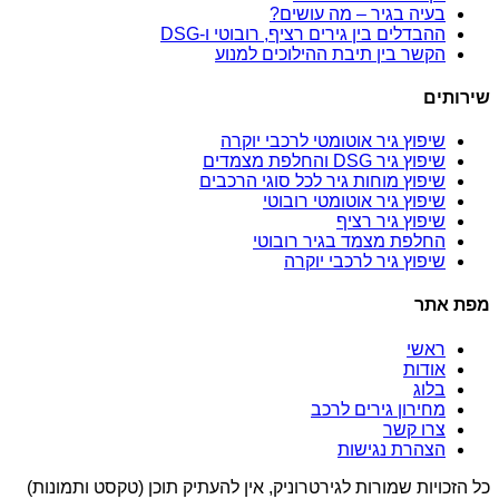
בעיה בגיר – מה עושים?
ההבדלים בין גירים רציף, רובוטי ו-DSG
הקשר בין תיבת ההילוכים למנוע
שירותים
שיפוץ גיר אוטומטי לרכבי יוקרה
שיפוץ גיר DSG והחלפת מצמדים
שיפוץ מוחות גיר לכל סוגי הרכבים
שיפוץ גיר אוטומטי רובוטי
שיפוץ גיר רציף
החלפת מצמד בגיר רובוטי
שיפוץ גיר לרכבי יוקרה
מפת אתר
ראשי
אודות
בלוג
מחירון גירים לרכב
צרו קשר
הצהרת נגישות
כל הזכויות שמורות לגירטרוניק, אין להעתיק תוכן (טקסט ותמונות)