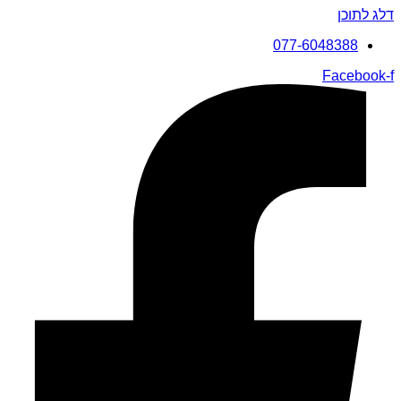
דלג לתוכן
077-6048388
Facebook-f