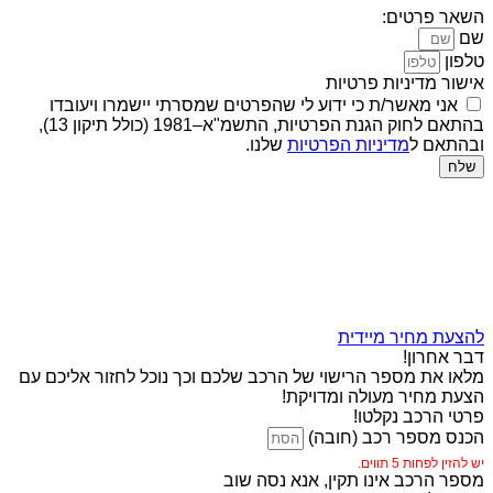
השאר פרטים:
שם
טלפון
אישור מדיניות פרטיות
אני מאשר/ת כי ידוע לי שהפרטים שמסרתי יישמרו ויעובדו
בהתאם לחוק הגנת הפרטיות, התשמ"א–1981 (כולל תיקון 13),
ובהתאם ל
מדיניות הפרטיות
שלנו.
שלח
להצעת מחיר מיידית
דבר אחרון!
מלאו את מספר הרישוי של הרכב שלכם וכך נוכל לחזור אליכם עם
הצעת מחיר מעולה ומדויקת!
פרטי הרכב נקלטו!
הכנס מספר רכב (חובה)
יש להזין לפחות 5 תווים.
מספר הרכב אינו תקין, אנא נסה שוב