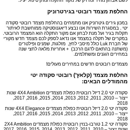
לשם אבחון מהיר ומדויק של מקור התקלה ומתן טיפול יעיל.
החלפת מצמד רובוטי בגירטרוניק
במכון גירים גיטרוניק אנו מתמחים בהחלפת מצמד רובוטי סקודה
יטי . במסגרת השירות אנו נבצע דיאגנוסטיקה ממוחשבת לאיתור
תקלות בגיר ועל מנת לבחון אם מקור התקלה הוא המצמד הרובוטי.
במקרים של תקלה במצמד אנו נדאג לספק לכם מצמד חדש מקורי
של חברת Luk כולל מיסבי לחץ, מזלגות, שמנים ופילטרים
(משתנה בהתאם לדגם הרכב) + אחריות מלאה לחצי שנה
במחירים הוגנים ומשתלמים.
מצמדים רובוטים חדשים במחירים מעולים!
החלפת מצמד (קלאץ’) רובוטי סקודה יטי
מהמודלים הבאים:
סקודה יטי 2.0 דיזל רובוטית כפולת מצמדים 4X4 Ambition שנות
ייצור – 2010, 2011, 2012, 2013, 2014, 2015, 2016, 2017,
2018
סקודה יטי 2.0 דיזל רובוטית כפולת מצמדים 4X4 Elegance שנות
ייצור – 2010, 2011, 2012, 2013, 2014, 2015, 2016, 2017,
2018
סקודה יטי 1.2 טורבו-בנזין רובוטית כפולת מצמדים 2X4 Ambition
שנות ייצור – 2010, 2011, 2012, 2013, 2014, 2015, 2016, 2017,