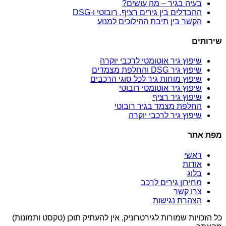
בעיה בגיר – מה עושים?
ההבדלים בין גירים רציף, רובוטי ו-DSG
הקשר בין תיבת ההילוכים למנוע
שירותים
שיפוץ גיר אוטומטי לרכבי יוקרה
שיפוץ גיר DSG והחלפת מצמדים
שיפוץ מוחות גיר לכל סוגי הרכבים
שיפוץ גיר אוטומטי רובוטי
שיפוץ גיר רציף
החלפת מצמד בגיר רובוטי
שיפוץ גיר לרכבי יוקרה
מפת אתר
ראשי
אודות
בלוג
מחירון גירים לרכב
צרו קשר
הצהרת נגישות
כל הזכויות שמורות לגירטרוניק, אין להעתיק תוכן (טקסט ותמונות)