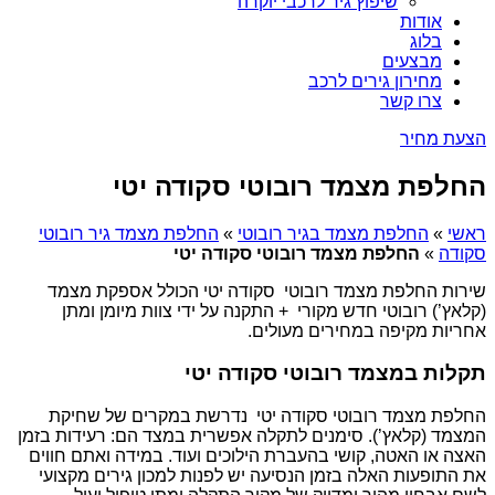
שיפוץ גיר לרכבי יוקרה
אודות
בלוג
מבצעים
מחירון גירים לרכב
צרו קשר
הצעת מחיר
החלפת מצמד רובוטי סקודה יטי
ראשי
»
החלפת מצמד בגיר רובוטי
»
החלפת מצמד גיר רובוטי
סקודה
»
החלפת מצמד רובוטי סקודה יטי
שירות החלפת מצמד רובוטי סקודה יטי הכולל אספקת מצמד
(קלאץ’) רובוטי חדש מקורי + התקנה על ידי צוות מיומן ומתן
אחריות מקיפה במחירים מעולים.
תקלות במצמד רובוטי סקודה יטי
החלפת מצמד רובוטי סקודה יטי נדרשת במקרים של שחיקת
המצמד (קלאץ’). סימנים לתקלה אפשרית במצד הם: רעידות בזמן
האצה או האטה, קושי בהעברת הילוכים ועוד. במידה ואתם חווים
את התופעות האלה בזמן הנסיעה יש לפנות למכון גירים מקצועי