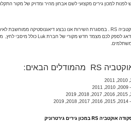
 לפנות למכון גירים מקצועי לשם אבחון מהיר ומדויק של מקור התקלה ו
במכון גירים גיטרוניק אנו מתמחים בהחלפת מצמד רובוטי סקודה אוקטביה RS . במסגרת השירות אנו נבצע 
מקור התקלה הוא המצמד הרובוטי. במקרים של תקלה במצמד אנו
משתלמים.
לים הבאים:
ון גירים גירטרוניק