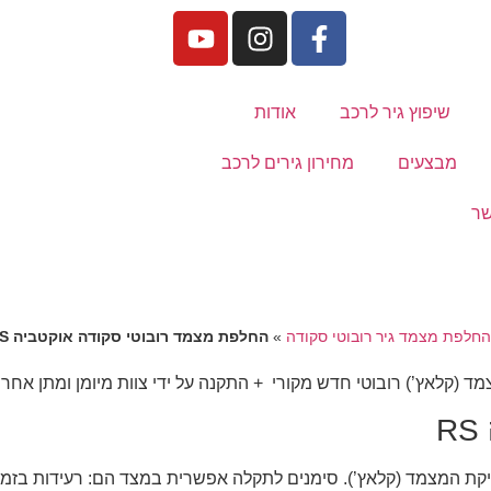
שיפוץ גיר לרכב
אודות
מבצעים
מחירון גירים לרכב
שר
החלפת מצמד גיר רובוטי סקודה
»
החלפת מצמד רובוטי סקודה אוקטביה RS
ביה RS נדרשת במקרים של שחיקת המצמד (קלאץ’). סימנים לתקלה אפשרית במצד הם: רע