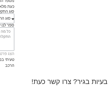
מספר הרכ
כעת מלאו
סוג התק
ספר לנו ע
הצג פרטי
טעיתי ב
הרכב
בעיות בגיר? צרו קשר כעת!