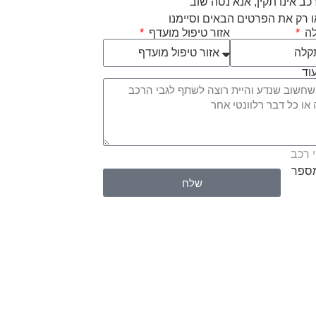
ב אינו תקין, אנא נסה שוב
 רק את הפרטים הבאים וסיימנו
לה
אזור טיפול מועדף
וד
 רכב
מספר
שלח