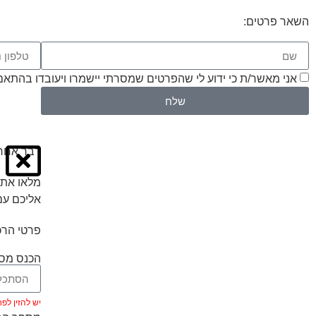
השאר פרטים:
אני מאשר/ת כי ידוע לי שהפרטים שמסרתי יישמרו ויעובדו בהתאם לחוק הגנת הפרטיות
שלח
דבר אחרו
מלאו את 
אליכם עם
פרטי הרכ
הכנס מספ
יש להזין לפחות 5 ת