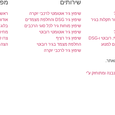
שירותים
מפת
שיפוץ גיר אוטומטי לרכבי יוקרה
ראשי
 תקלות בגיר
שיפוץ גיר DSG והחלפת מצמדים
אודות
שיפוץ מוחות גיר לכל סוגי הרכבים
בלוג
שיפוץ גיר אוטומטי רובוטי
מחירו
ובוטי ו-DSG
שיפוץ גיר רציף
צרו 
ם למנוע
החלפת מצמד בגיר רובוטי
הצהר
שיפוץ גיר לרכבי יוקרה
האתר.
נבנה ומתוחזק ע”י