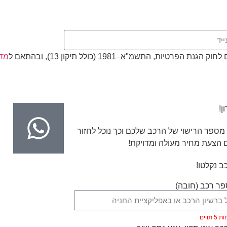
, התשמ"א–1981 (כולל תיקון 13), ובהתאם ל
מדי
ן!
מספר הרישוי של הרכב שלכם וכך נוכל לחזור
 הצעת מחיר מעולה ומדויקת!
ב נקלטו!
ר רכב (חובה)
ווים.