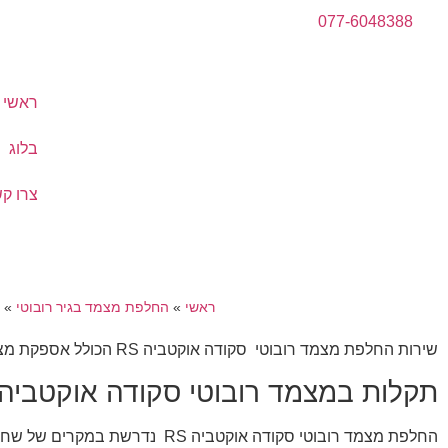
077-6048388
ראשי
בלוג
צרו ק
ראשי
»
החלפת מצמד בגיר רובוטי
»
שירות החלפת מצמד רובוטי סקודה אוקטביה RS הכולל אספקת מצמד (קלאץ’) רובוטי חדש מקורי + התקנה על ידי צוות מיומן ומתן אחריות מקיפה במחירים מעולים.
תקלות במצמד רובוטי סקודה אוקטביה RS
החלפת מצמד רובוטי סקודה אוקט