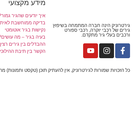
מידע מקצועי
איך יודעים שהגיר גמור?
בדיקה ממוחשבת לאיתור
גירטרוניק הינה חברה המתמחה בשיפוץ
נקישות בגיר אוטומטי
גירים של רכבי יוקרה, רכבי ספורט
ורכבים בעלי גיר מתקדם.
בעיה בגיר – מה עושים?
ההבדלים בין גירים רציף, ר
הקשר בין תיבת ההילוכי
כל הזכויות שמורות לגירטרוניק, אין להעתיק תוכן (טקסט ותמונות) מ