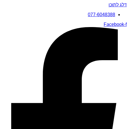
דלג לתוכן
077-6048388
Facebook-f