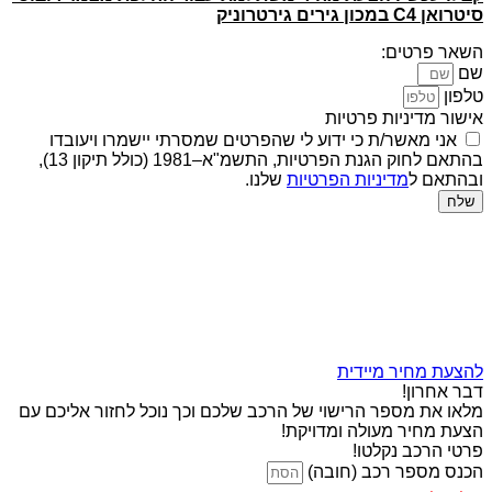
סיטרואן C4 במכון גירים גירטרוניק
השאר פרטים:
שם
טלפון
אישור מדיניות פרטיות
אני מאשר/ת כי ידוע לי שהפרטים שמסרתי יישמרו ויעובדו
בהתאם לחוק הגנת הפרטיות, התשמ"א–1981 (כולל תיקון 13),
ובהתאם ל
מדיניות הפרטיות
שלנו.
שלח
להצעת מחיר מיידית
דבר אחרון!
מלאו את מספר הרישוי של הרכב שלכם וכך נוכל לחזור אליכם עם
הצעת מחיר מעולה ומדויקת!
פרטי הרכב נקלטו!
הכנס מספר רכב (חובה)