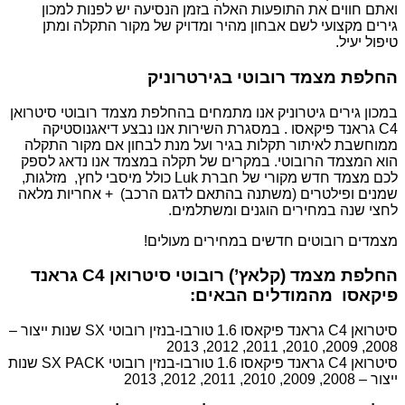
ואתם חווים את התופעות האלה בזמן הנסיעה יש לפנות למכון
גירים מקצועי לשם אבחון מהיר ומדויק של מקור התקלה ומתן
טיפול יעיל.
החלפת מצמד רובוטי בגירטרוניק
במכון גירים גיטרוניק אנו מתמחים בהחלפת מצמד רובוטי סיטרואן
C4 גראנד פיקאסו . במסגרת השירות אנו נבצע דיאגנוסטיקה
ממוחשבת לאיתור תקלות בגיר ועל מנת לבחון אם מקור התקלה
הוא המצמד הרובוטי. במקרים של תקלה במצמד אנו נדאג לספק
לכם מצמד חדש מקורי של חברת Luk כולל מיסבי לחץ, מזלגות,
שמנים ופילטרים (משתנה בהתאם לדגם הרכב) + אחריות מלאה
לחצי שנה במחירים הוגנים ומשתלמים.
מצמדים רובוטים חדשים במחירים מעולים!
החלפת מצמד (קלאץ’) רובוטי סיטרואן C4 גראנד
פיקאסו מהמודלים הבאים:
סיטרואן C4 גראנד פיקאסו 1.6 טורבו-בנזין רובוטי SX שנות ייצור –
2008, 2009, 2010, 2011, 2012, 2013
סיטרואן C4 גראנד פיקאסו 1.6 טורבו-בנזין רובוטי SX PACK שנות
ייצור – 2008, 2009, 2010, 2011, 2012, 2013