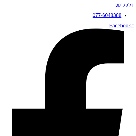
דלג לתוכן
077-6048388
Facebook-f