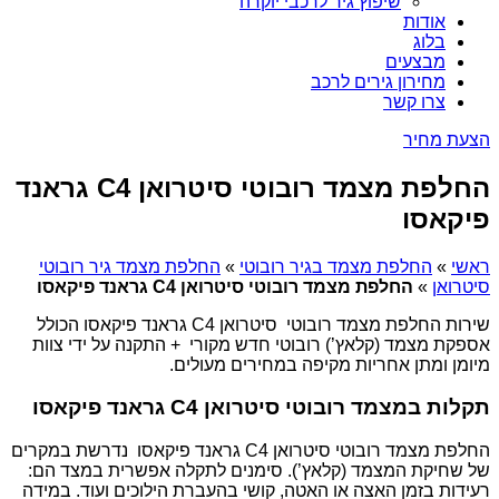
שיפוץ גיר לרכבי יוקרה
אודות
בלוג
מבצעים
מחירון גירים לרכב
צרו קשר
הצעת מחיר
החלפת מצמד רובוטי סיטרואן C4 גראנד
פיקאסו
ראשי
»
החלפת מצמד בגיר רובוטי
»
החלפת מצמד גיר רובוטי
סיטרואן
»
החלפת מצמד רובוטי סיטרואן C4 גראנד פיקאסו
שירות החלפת מצמד רובוטי סיטרואן C4 גראנד פיקאסו הכולל
אספקת מצמד (קלאץ’) רובוטי חדש מקורי + התקנה על ידי צוות
מיומן ומתן אחריות מקיפה במחירים מעולים.
תקלות במצמד רובוטי סיטרואן C4 גראנד פיקאסו
החלפת מצמד רובוטי סיטרואן C4 גראנד פיקאסו נדרשת במקרים
של שחיקת המצמד (קלאץ’). סימנים לתקלה אפשרית במצד הם:
רעידות בזמן האצה או האטה, קושי בהעברת הילוכים ועוד. במידה