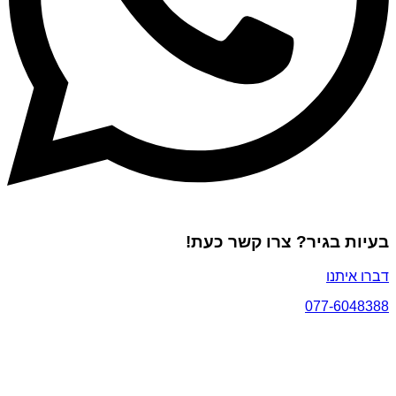
בעיות בגיר? צרו קשר כעת!
דברו איתנו
077-6048388