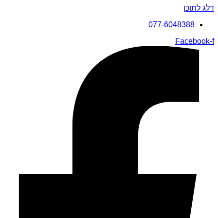
דלג לתוכן
077-6048388
Facebook-f