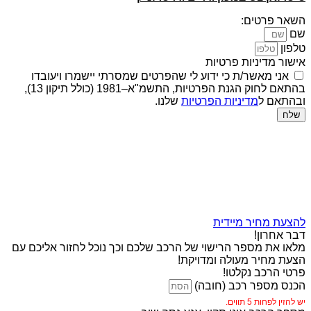
השאר פרטים:
שם
טלפון
אישור מדיניות פרטיות
אני מאשר/ת כי ידוע לי שהפרטים שמסרתי יישמרו ויעובדו
בהתאם לחוק הגנת הפרטיות, התשמ"א–1981 (כולל תיקון 13),
ובהתאם ל
מדיניות הפרטיות
שלנו.
שלח
להצעת מחיר מיידית
דבר אחרון!
מלאו את מספר הרישוי של הרכב שלכם וכך נוכל לחזור אליכם עם
הצעת מחיר מעולה ומדויקת!
פרטי הרכב נקלטו!
הכנס מספר רכב (חובה)
יש להזין לפחות 5 תווים.