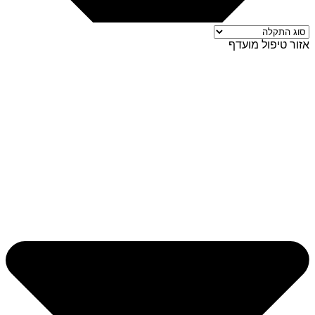
אזור טיפול מועדף