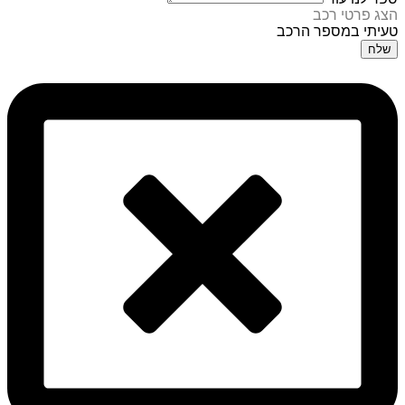
הצג פרטי רכב
טעיתי במספר הרכב
שלח