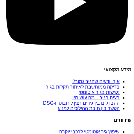
מידע מקצועי
איך יודעים שהגיר גמור?
בדיקה ממוחשבת לאיתור תקלות בגיר
נקישות בגיר אוטומטי
בעיה בגיר – מה עושים?
ההבדלים בין גירים רציף, רובוטי ו-DSG
הקשר בין תיבת ההילוכים למנוע
שירותים
שיפוץ גיר אוטומטי לרכבי יוקרה