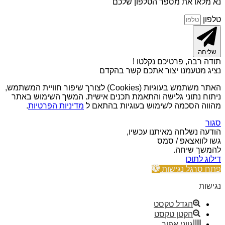
נא מלאו את מספר הטלפון שלכם
טלפון
שליחה
תודה רבה, פרטיכם נקלטו !
נציג מטעמנו יצור אתכם קשר בהקדם
האתר משתמש בעוגיות (Cookies) לצורך שיפור חוויית המשתמש,
ניתוח נתוני גלישה והתאמת תכנים אישית. המשך השימוש באתר
מהווה הסכמה לשימוש בעוגיות בהתאם ל
מדיניות הפרטיות
.
סגור
הודעה נשלחה מאיתנו עכשיו,
גשו לוואצאפ / סמס
להמשך שיחה.
דילוג לתוכן
פתח סרגל נגישות
נגישות
הגדל טקסט
הקטן טקסט
גווני אפור