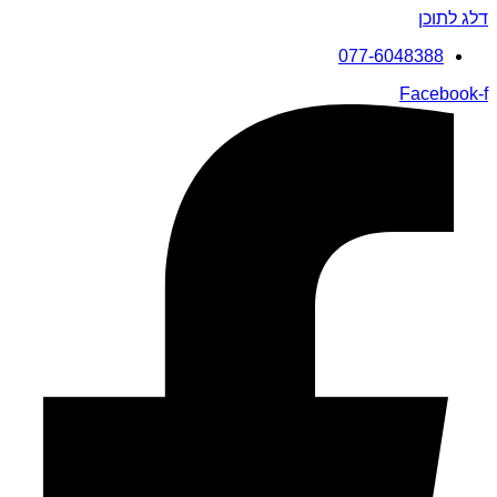
דלג לתוכן
077-6048388
Facebook-f