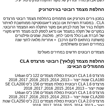
לשם אבחון מהיר ומדויק של מקור התקלה ומתן טיפול יעיל.
החלפת מצמד רובוטי בגירטרוניק
במכון גירים גיטרוניק אנו מתמחים בהחלפת מצמד רובוטי מרצדס
CLA . במסגרת השירות אנו נבצע דיאגנוסטיקה ממוחשבת לאיתור
תקלות בגיר ועל מנת לבחון אם מקור התקלה הוא המצמד הרובוטי.
במקרים של תקלה במצמד אנו נדאג לספק לכם מצמד חדש מקורי
של חברת Luk כולל מיסבי לחץ, מזלגות, שמנים ופילטרים
(משתנה בהתאם לדגם הרכב) + אחריות מלאה לחצי שנה
במחירים הוגנים ומשתלמים.
מצמדים רובוטים חדשים במחירים מעולים!
החלפת מצמד (קלאץ’) רובוטי מרצדס CLA
מהמודלים הבאים:
מרצדס CLA 1.6 רובוטית כפולת מצמדים 122 כ”ס Urban
CLA180 שנות ייצור – 2013, 2014, 2015, 2016, 2017, 2018
מרצדס CLA 1.6 רובוטית כפולת מצמדים 156 כ”ס SE CLA200
שנות ייצור – 2013, 2014, 2015, 2016, 2017, 2018
מרצדס CLA 1.6 רובוטית כפולת מצמדים 156 כ”ס Urban
CLA200 שנות ייצור – 2013, 2014, 2015, 2016, 2017, 2018
מרצדס CLA 2.0 רובוטית כפולת מצמדים 211 כ”ס CLA250 שנות
ייצור – 2013, 2014, 2015, 2016, 2017, 2018