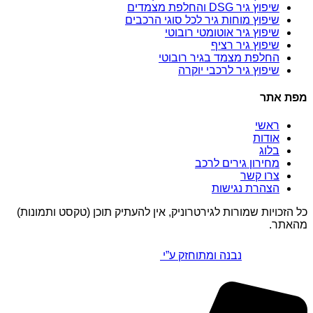
שיפוץ גיר DSG והחלפת מצמדים
שיפוץ מוחות גיר לכל סוגי הרכבים
שיפוץ גיר אוטומטי רובוטי
שיפוץ גיר רציף
החלפת מצמד בגיר רובוטי
שיפוץ גיר לרכבי יוקרה
מפת אתר
ראשי
אודות
בלוג
מחירון גירים לרכב
צרו קשר
הצהרת נגישות
כל הזכויות שמורות לגירטרוניק, אין להעתיק תוכן (טקסט ותמונות)
מהאתר.
נבנה ומתוחזק ע”י