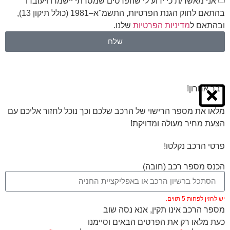
אני מאשר/ת כי ידוע לי שהפרטים שמסרתי יישמרו ויעובדו
בהתאם לחוק הגנת הפרטיות, התשמ"א–1981 (כולל תיקון 13),
ובהתאם ל
מדיניות הפרטיות
שלנו.
שלח
דבר אחרון!
מלאו את מספר הרישוי של הרכב שלכם וכך נוכל לחזור אליכם עם
הצעת מחיר מעולה ומדויקת!
פרטי הרכב נקלטו!
הכנס מספר רכב (חובה)
יש להזין לפחות 5 תווים.
מספר הרכב אינו תקין, אנא נסה שוב
כעת מלאו רק את הפרטים הבאים וסיימנו