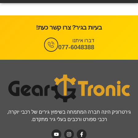
בעיות בגיר? צרו קשר כעת!
דברו איתנו
077-6048388
גירטרוניק הינה חברה המתמחה בשיפוץ גירים של רכבי יוקרה,
רכבי ספורט ורכבים בעלי גיר מתקדם.