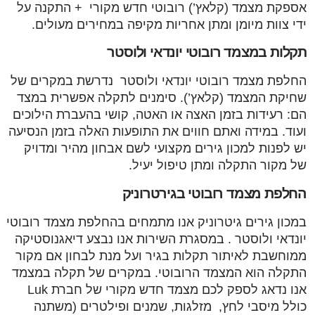
אספקת מצמד (קלאץ’) רובוטי חדש מקורי + התקנה על
ידי צוות מיומן ומתן אחריות מקיפה במחירים מעולים.
תקלות במצמד רובוטי יונדאי ולוסטר
החלפת מצמד רובוטי יונדאי ולוסטר נדרשת במקרים של
שחיקת המצמד (קלאץ’). סימנים לתקלה אפשרית במצד
הם: רעידות בזמן האצה או האטה, קושי בהעברת הילוכים
ועוד. במידה ואתם חווים את התופעות האלה בזמן הנסיעה
יש לפנות למכון גירים מקצועי לשם אבחון מהיר ומדויק
של מקור התקלה ומתן טיפול יעיל.
החלפת מצמד רובוטי בגירטרוניק
במכון גירים גיטרוניק אנו מתמחים בהחלפת מצמד רובוטי
יונדאי ולוסטר . במסגרת השירות אנו נבצע דיאגנוסטיקה
ממוחשבת לאיתור תקלות בגיר ועל מנת לבחון אם מקור
התקלה הוא המצמד הרובוטי. במקרים של תקלה במצמד
אנו נדאג לספק לכם מצמד חדש מקורי של חברת Luk
כולל מיסבי לחץ, מזלגות, שמנים ופילטרים (משתנה