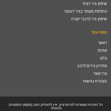
שיפוץ גיר רציף
החלפת מצמד בגיר רובוטי
שיפוץ גיר לרכבי יוקרה
מפת אתר
ראשי
אודות
בלוג
מחירון גירים לרכב
צרו קשר
הצהרת נגישות
כל הזכויות שמורות לגירטרוניק, אין להעתיק תוכן (טקסט ותמונות)
מהאתר.