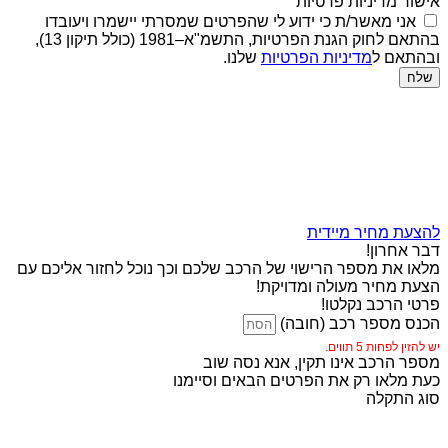
אישור מדיניות פרטיות
אני מאשר/ת כי ידוע לי שהפרטים שמסרתי יישמרו ויעובדו
בהתאם לחוק הגנת הפרטיות, התשמ"א–1981 (כולל תיקון 13),
ובהתאם ל
מדיניות הפרטיות
שלנו.
שלח
להצעת מחיר מיידית
דבר אחרון!
מלאו את מספר הרישוי של הרכב שלכם וכך נוכל לחזור אליכם עם
הצעת מחיר מעולה ומדויקת!
פרטי הרכב נקלטו!
הכנס מספר רכב (חובה)
יש להזין לפחות 5 תווים.
מספר הרכב אינו תקין, אנא נסה שוב
כעת מלאו רק את הפרטים הבאים וסיימנו
סוג התקלה