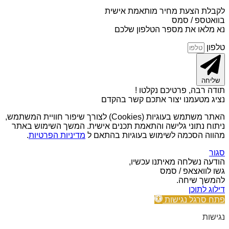
לקבלת הצעת מחיר מותאמת אישית
בוואטספ / סמס
נא מלאו את מספר הטלפון שלכם
טלפון
שליחה
תודה רבה, פרטיכם נקלטו !
נציג מטעמנו יצור אתכם קשר בהקדם
האתר משתמש בעוגיות (Cookies) לצורך שיפור חוויית המשתמש,
ניתוח נתוני גלישה והתאמת תכנים אישית. המשך השימוש באתר
מהווה הסכמה לשימוש בעוגיות בהתאם ל
מדיניות הפרטיות
.
סגור
הודעה נשלחה מאיתנו עכשיו,
גשו לוואצאפ / סמס
להמשך שיחה.
דילוג לתוכן
פתח סרגל נגישות
נגישות