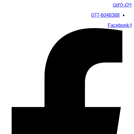
דלג לתוכן
077-6048388
Facebook-f