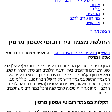
שיפוץ גיר לרכבי יוקרה
אודות
בלוג
מבצעים
מחירון גירים לרכב
צרו קשר
הצעת מחיר
החלפת מצמד גיר רובוטי אסטון מרטין
ראשי
»
החלפת מצמד בגיר רובוטי
»
החלפת מצמד גיר רובוטי
אסטון מרטין
מכון גירים גירטרוניק מתמחה בהחלפת מצמד רובוטי (קלאץ’) לכל
סוגי היצרנים והדגמים בעלי תיבת הילוכים רובוטית. השירות שלנו
כולל אבחון תקלות גיר ומצמד ובמידת הצורך ביצוע החלפה של
המצמד התקול במצמד חדש מקורי של חברת Luk, כולל מיסבי
לחץ, הוספת מזלגות, שמנים ופילטרים (משתנה בהתאם לדגם
הרכב). מתן אחריות מלאה לחצי שנה והכל במחירים משתלמים
במיוחד.
תקלות במצמד רובוטי אסטון מרטין