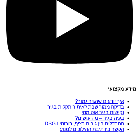
מידע מקצועי
איך יודעים שהגיר גמור?
בדיקה ממוחשבת לאיתור תקלות בגיר
נקישות בגיר אוטומטי
בעיה בגיר – מה עושים?
ההבדלים בין גירים רציף, רובוטי ו-DSG
הקשר בין תיבת ההילוכים למנוע