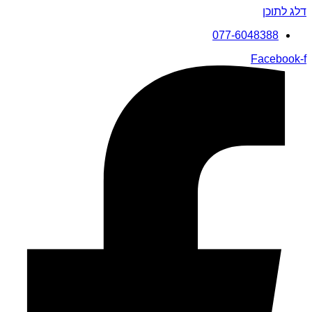
דלג לתוכן
077-6048388
Facebook-f