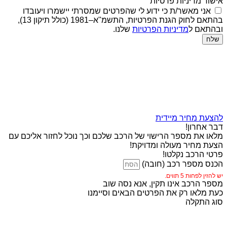
אישור מדיניות פרטיות
אני מאשר/ת כי ידוע לי שהפרטים שמסרתי יישמרו ויעובדו
בהתאם לחוק הגנת הפרטיות, התשמ"א–1981 (כולל תיקון 13),
ובהתאם ל
מדיניות הפרטיות
שלנו.
שלח
להצעת מחיר מיידית
דבר אחרון!
מלאו את מספר הרישוי של הרכב שלכם וכך נוכל לחזור אליכם עם
הצעת מחיר מעולה ומדויקת!
פרטי הרכב נקלטו!
הכנס מספר רכב (חובה)
יש להזין לפחות 5 תווים.
מספר הרכב אינו תקין, אנא נסה שוב
כעת מלאו רק את הפרטים הבאים וסיימנו
סוג התקלה