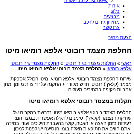
שיפוץ גיר לרכבי יוקרה
אודות
בלוג
מבצעים
מחירון גירים לרכב
צרו קשר
הצעת מחיר
החלפת מצמד רובוטי אלפא רומיאו מיטו
ראשי
»
החלפת מצמד בגיר רובוטי
»
החלפת מצמד גיר רובוטי
אלפא רומיאו
»
החלפת מצמד רובוטי אלפא רומיאו מיטו
שירות החלפת מצמד רובוטי אלפא רומיאו מיטו הכולל אספקת
מצמד (קלאץ’) רובוטי חדש מקורי + התקנה על ידי צוות מיומן ומתן
אחריות מקיפה במחירים מעולים.
תקלות במצמד רובוטי אלפא רומיאו מיטו
החלפת מצמד רובוטי אלפא רומיאו מיטו נדרשת במקרים של
שחיקת המצמד (קלאץ’). סימנים לתקלה אפשרית במצד הם:
רעידות בזמן האצה או האטה, קושי בהעברת הילוכים ועוד. במידה
ואתם חווים את התופעות האלה בזמן הנסיעה יש לפנות למכון