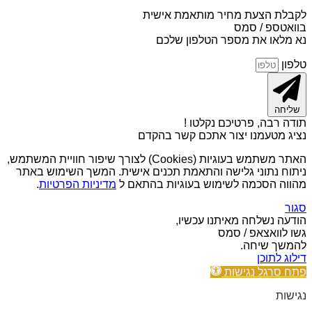
לקבלת הצעת מחיר מותאמת אישית
בוואטספ / סמס
נא מלאו את מספר הטלפון שלכם
טלפון
שליחה
תודה רבה, פרטיכם נקלטו !
נציג מטעמנו יצור אתכם קשר בהקדם
האתר משתמש בעוגיות (Cookies) לצורך שיפור חוויית המשתמש,
ניתוח נתוני גלישה והתאמת תכנים אישית. המשך השימוש באתר
מהווה הסכמה לשימוש בעוגיות בהתאם ל
מדיניות הפרטיות
.
סגור
הודעה נשלחה מאיתנו עכשיו,
גשו לוואצאפ / סמס
להמשך שיחה.
דילוג לתוכן
פתח סרגל נגישות
נגישות