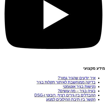
מידע מקצועי
איך יודעים שהגיר גמור?
בדיקה ממוחשבת לאיתור תקלות בגיר
נקישות בגיר אוטומטי
בעיה בגיר – מה עושים?
ההבדלים בין גירים רציף, רובוטי ו-DSG
הקשר בין תיבת ההילוכים למנוע