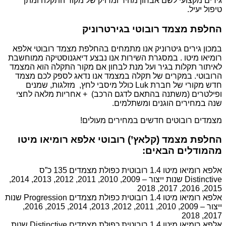
גירים מקצועי לשם אבחון מהיר ומדויק של מקור התקלה ומתן
טיפול יעיל.
החלפת מצמד רובוטי בגירטרוניק
במכון גירים גיטרוניק אנו מתמחים בהחלפת מצמד רובוטי אלפא
רומיאו מיטו . במסגרת השירות אנו נבצע דיאגנוסטיקה ממוחשבת
לאיתור תקלות בגיר ועל מנת לבחון אם מקור התקלה הוא המצמד
הרובוטי. במקרים של תקלה במצמד אנו נדאג לספק לכם מצמד
חדש מקורי של חברת Luk כולל מיסבי לחץ, מזלגות, שמנים
ופילטרים (משתנה בהתאם לדגם הרכב) + אחריות מלאה לחצי
שנה במחירים הוגנים ומשתלמים.
מצמדים רובוטים חדשים במחירים מעולים!
החלפת מצמד (קלאץ’) רובוטי אלפא רומיאו מיטו
מהמודלים הבאים:
אלפא רומיאו מיטו 1.4 רובוטית כפולת מצמדים 135 כ”ס
Distinctive שנות ייצור – 2009, 2010, 2011, 2012, 2013, 2014,
2015, 2016, 2017, 2018
אלפא רומיאו מיטו 1.4 רובוטית כפולת מצמדים Progression שנות
ייצור – 2009, 2010, 2011, 2012, 2013, 2014, 2015, 2016,
2017, 2018
אלפא רומיאו מיטו 1.4 רובוטית כפולת מצמדים Distinctive שנות