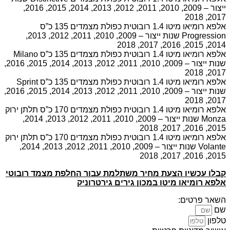
ייצור – 2009, 2010, 2011, 2012, 2013, 2014, 2015, 2016,
2017, 2018
אלפא רומיאו מיטו 1.4 רובוטית כפולת מצמדים 135 כ”ס
Progression שנות ייצור – 2009, 2010, 2011, 2012, 2013,
2014, 2015, 2016, 2017, 2018
אלפא רומיאו מיטו 1.4 רובוטית כפולת מצמדים 135 כ”ס Milano
שנות ייצור – 2009, 2010, 2011, 2012, 2013, 2014, 2015, 2016,
2017, 2018
אלפא רומיאו מיטו 1.4 רובוטית כפולת מצמדים 135 כ”ס Sprint
שנות ייצור – 2009, 2010, 2011, 2012, 2013, 2014, 2015, 2016,
2017, 2018
אלפא רומיאו מיטו 1.4 רובוטית כפולת מצמדים 170 כ”ס תלתן ירוק
Monza שנות ייצור – 2009, 2010, 2011, 2012, 2013, 2014,
2015, 2016, 2017, 2018
אלפא רומיאו מיטו 1.4 רובוטית כפולת מצמדים 170 כ”ס תלתן ירוק
Volante שנות ייצור – 2009, 2010, 2011, 2012, 2013, 2014,
2015, 2016, 2017, 2018
קבלו עכשיו הצעת מחיר משתלמת עבור החלפת מצמד רובוטי
אלפא רומיאו מיטו במכון גירים גירטרוניק
השאר פרטים:
שם
טלפון