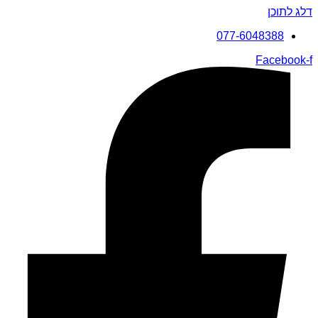
דלג לתוכן
077-6048388
Facebook-f