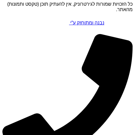
כל הזכויות שמורות לגירטרוניק, אין להעתיק תוכן (טקסט ותמונות)
מהאתר.
נבנה ומתוחזק ע”י