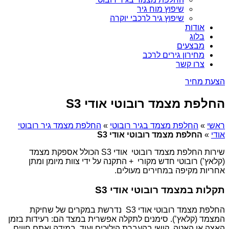
שיפוץ מוח גיר
שיפוץ גיר לרכבי יוקרה
אודות
בלוג
מבצעים
מחירון גירים לרכב
צרו קשר
הצעת מחיר
החלפת מצמד רובוטי אודי S3
ראשי
»
החלפת מצמד בגיר רובוטי
»
החלפת מצמד גיר רובוטי
אודי
»
החלפת מצמד רובוטי אודי S3
שירות החלפת מצמד רובוטי אודי S3 הכולל אספקת מצמד
(קלאץ’) רובוטי חדש מקורי + התקנה על ידי צוות מיומן ומתן
אחריות מקיפה במחירים מעולים.
תקלות במצמד רובוטי אודי S3
החלפת מצמד רובוטי אודי S3 נדרשת במקרים של שחיקת
המצמד (קלאץ’). סימנים לתקלה אפשרית במצד הם: רעידות בזמן
האצה או האטה, קושי בהעברת הילוכים ועוד. במידה ואתם חווים