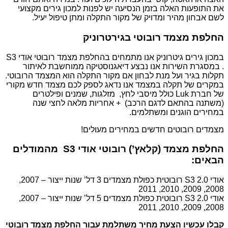
את התופעות האלה בזמן הנסיעה יש לפנות למכון גירים מקצועי
לשם אבחון מהיר ומדויק של מקור התקלה ומתן טיפול יעיל.
החלפת מצמד רובוטי בגירטרוניק
במכון גירים גיטרוניק אנו מתמחים בהחלפת מצמד רובוטי אודי S3
. במסגרת השירות אנו נבצע דיאגנוסטיקה ממוחשבת לאיתור
תקלות בגיר ועל מנת לבחון אם מקור התקלה הוא המצמד הרובוטי.
במקרים של תקלה במצמד אנו נדאג לספק לכם מצמד חדש מקורי
של חברת Luk כולל מיסבי לחץ, מזלגות, שמנים ופילטרים
(משתנה בהתאם לדגם הרכב) + אחריות מלאה לחצי שנה
במחירים הוגנים ומשתלמים.
מצמדים רובוטים חדשים במחירים מעולים!
החלפת מצמד (קלאץ’) רובוטי אודי S3 מהמודלים
הבאים:
אודי S3 2.0 רובוטית כפולת מצמדים 3 דל’ שנות ייצור – 2007,
2008, 2009, 2010, 2011
אודי S3 2.0 רובוטית כפולת מצמדים 5 דל’ שנות ייצור – 2007,
2008, 2009, 2010, 2011
קבלו עכשיו הצעת מחיר משתלמת עבור החלפת מצמד רובוטי