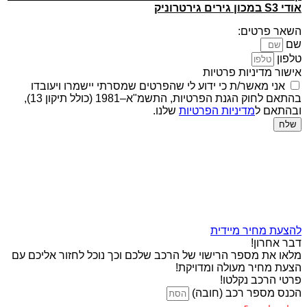
אודי S3 במכון גירים גירטרוניק
השאר פרטים:
שם
טלפון
אישור מדיניות פרטיות
אני מאשר/ת כי ידוע לי שהפרטים שמסרתי יישמרו ויעובדו
בהתאם לחוק הגנת הפרטיות, התשמ"א–1981 (כולל תיקון 13),
ובהתאם ל
מדיניות הפרטיות
שלנו.
שלח
להצעת מחיר מיידית
דבר אחרון!
מלאו את מספר הרישוי של הרכב שלכם וכך נוכל לחזור אליכם עם
הצעת מחיר מעולה ומדויקת!
פרטי הרכב נקלטו!
הכנס מספר רכב (חובה)