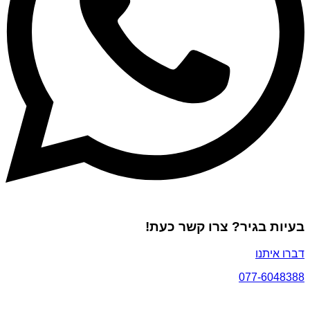
בעיות בגיר? צרו קשר כעת!
דברו איתנו
077-6048388