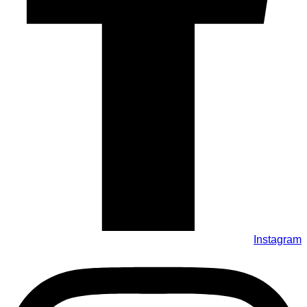
Instagram