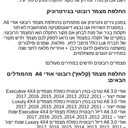
לשם אבחון מהיר ומדויק של מקור התקלה ומתן טיפול יעיל.
החלפת מצמד רובוטי בגירטרוניק
במכון גירים גיטרוניק אנו מתמחים בהחלפת מצמד רובוטי אודי A6
. במסגרת השירות אנו נבצע דיאגנוסטיקה ממוחשבת לאיתור
תקלות בגיר ועל מנת לבחון אם מקור התקלה הוא המצמד הרובוטי.
במקרים של תקלה במצמד אנו נדאג לספק לכם מצמד חדש מקורי
של חברת Luk כולל מיסבי לחץ, מזלגות, שמנים ופילטרים
(משתנה בהתאם לדגם הרכב) + אחריות מלאה לחצי שנה
במחירים הוגנים ומשתלמים.
מצמדים רובוטים חדשים במחירים מעולים!
החלפת מצמד (קלאץ’) רובוטי אודי A6 מהמודלים
הבאים:
אודי A6 3.0 טורבו-בנזין רובוטית כפולת מצמדים Executive 4X4
שנות ייצור – 2011, 2012, 2013, 2014, 2015, 2016, 2017
אודי A6 3.0 טורבו-בנזין רובוטית כפולת מצמדים Luxury 4X4
שנות ייצור – 2011, 2012, 2013, 2014, 2015, 2016, 2017
אודי A6 3.0 דיזל רובוטית כפולת מצמדים Executive 4X4 שנות
ייצור – 2011, 2012, 2013, 2014, 2015, 2016, 2017
אודי A6 3.0 דיזל רובוטית כפולת מצמדים Luxury 4X4 שנות ייצור
– 2011, 2012, 2013, 2014, 2015, 2016, 2017