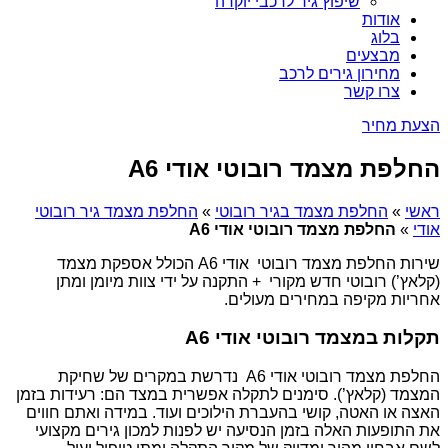
שיפוץ גיר לרכבי יוקרה
אודות
בלוג
מבצעים
מחירון גירים לרכב
צרו קשר
הצעת מחיר
החלפת מצמד רובוטי אודי A6
ראשי
»
החלפת מצמד בגיר רובוטי
»
החלפת מצמד גיר רובוטי
אודי
»
החלפת מצמד רובוטי אודי A6
שירות החלפת מצמד רובוטי אודי A6 הכולל אספקת מצמד
(קלאץ’) רובוטי חדש מקורי + התקנה על ידי צוות מיומן ומתן
אחריות מקיפה במחירים מעולים.
תקלות במצמד רובוטי אודי A6
החלפת מצמד רובוטי אודי A6 נדרשת במקרים של שחיקת
המצמד (קלאץ’). סימנים לתקלה אפשרית במצד הם: רעידות בזמן
האצה או האטה, קושי בהעברת הילוכים ועוד. במידה ואתם חווים
את התופעות האלה בזמן הנסיעה יש לפנות למכון גירים מקצועי