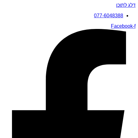
דלג לתוכן
077-6048388
Facebook-f