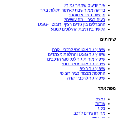
איך יודעים שהגיר גמור?
בדיקה ממוחשבת לאיתור תקלות בגיר
נקישות בגיר אוטומטי
בעיה בגיר – מה עושים?
ההבדלים בין גירים רציף, רובוטי ו-DSG
הקשר בין תיבת ההילוכים למנוע
שירותים
שיפוץ גיר אוטומטי לרכבי יוקרה
שיפוץ גיר DSG והחלפת מצמדים
שיפוץ מוחות גיר לכל סוגי הרכבים
שיפוץ גיר אוטומטי רובוטי
שיפוץ גיר רציף
החלפת מצמד בגיר רובוטי
שיפוץ גיר לרכבי יוקרה
מפת אתר
ראשי
אודות
בלוג
מחירון גירים לרכב
צרו קשר