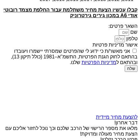
קבלו עכשיו הצעת מחיר משתלמת עבור החלפת מצמד רובוטי
אודי A6 במכון גירים גירטרוניק
השאר פרטים:
שם
טלפון
אישור מדיניות פרטיות
אני מאשר/ת כי ידוע לי שהפרטים שמסרתי יישמרו ויעובדו
בהתאם לחוק הגנת הפרטיות, התשמ"א–1981 (כולל תיקון 13),
ובהתאם ל
מדיניות הפרטיות
שלנו.
שלח
להצעת מחיר מיידית
דבר אחרון!
מלאו את מספר הרישוי של הרכב שלכם וכך נוכל לחזור אליכם עם
הצעת מחיר מעולה ומדויקת!
פרטי הרכב נקלטו!