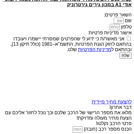
אודי A1 במכון גירים גירטרוניק
השאר פרטים:
שם
טלפון
אישור מדיניות פרטיות
אני מאשר/ת כי ידוע לי שהפרטים שמסרתי יישמרו ויעובדו
בהתאם לחוק הגנת הפרטיות, התשמ"א–1981 (כולל תיקון 13),
ובהתאם ל
מדיניות הפרטיות
שלנו.
שלח
להצעת מחיר מיידית
דבר אחרון!
מלאו את מספר הרישוי של הרכב שלכם וכך נוכל לחזור אליכם עם
הצעת מחיר מעולה ומדויקת!
פרטי הרכב נקלטו!
הכנס מספר רכב (חובה)