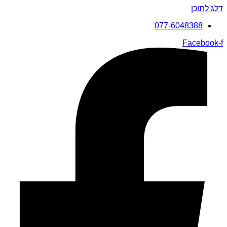
דלג לתוכן
077-6048388
Facebook-f