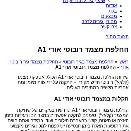
שיפוץ גיר לרכבי יוקרה
אודות
בלוג
מבצעים
מחירון גירים לרכב
צרו קשר
הצעת מחיר
החלפת מצמד רובוטי אודי A1
ראשי
»
החלפת מצמד בגיר רובוטי
»
החלפת מצמד גיר רובוטי
אודי
»
החלפת מצמד רובוטי אודי A1
שירות החלפת מצמד רובוטי אודי A1 הכולל אספקת מצמד
(קלאץ’) רובוטי חדש מקורי + התקנה על ידי צוות מיומן ומתן
אחריות מקיפה במחירים מעולים.
תקלות במצמד רובוטי אודי A1
החלפת מצמד רובוטי אודי A1 נדרשת במקרים של שחיקת
המצמד (קלאץ’). סימנים לתקלה אפשרית במצד הם: רעידות בזמן
האצה או האטה, קושי בהעברת הילוכים ועוד. במידה ואתם חווים
את התופעות האלה בזמן הנסיעה יש לפנות למכון גירים מקצועי