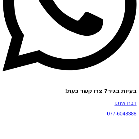
בעיות בגיר? צרו קשר כעת!
דברו איתנו
077-6048388