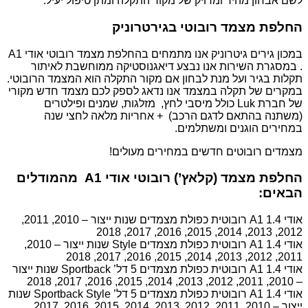
לשם אבחון מהיר ומדויק של מקור התקלה ומתן טיפול יעיל.
החלפת מצמד רובוטי בגירטרוניק
במכון גירים גיטרוניק אנו מתמחים בהחלפת מצמד רובוטי אודי A1
. במסגרת השירות אנו נבצע דיאגנוסטיקה ממוחשבת לאיתור
תקלות בגיר ועל מנת לבחון אם מקור התקלה הוא המצמד הרובוטי.
במקרים של תקלה במצמד אנו נדאג לספק לכם מצמד חדש מקורי
של חברת Luk כולל מיסבי לחץ, מזלגות, שמנים ופילטרים
(משתנה בהתאם לדגם הרכב) + אחריות מלאה לחצי שנה
במחירים הוגנים ומשתלמים.
מצמדים רובוטים חדשים במחירים מעולים!
החלפת מצמד (קלאץ’) רובוטי אודי A1 מהמודלים
הבאים:
אודי A1 1.4 רובוטית כפולת מצמדים שנות ייצור – 2010, 2011,
2012, 2013, 2014, 2015, 2016, 2017, 2018
אודי A1 1.4 רובוטית כפולת מצמדים Style שנות ייצור – 2010,
2011, 2012, 2013, 2014, 2015, 2016, 2017, 2018
אודי A1 1.4 רובוטית כפולת מצמדים 5 דל’ Sportback שנות ייצור
– 2010, 2011, 2012, 2013, 2014, 2015, 2016, 2017, 2018
אודי A1 1.4 רובוטית כפולת מצמדים 5 דל’ Sportback Style שנות
ייצור – 2010, 2011, 2012, 2013, 2014, 2015, 2016, 2017,