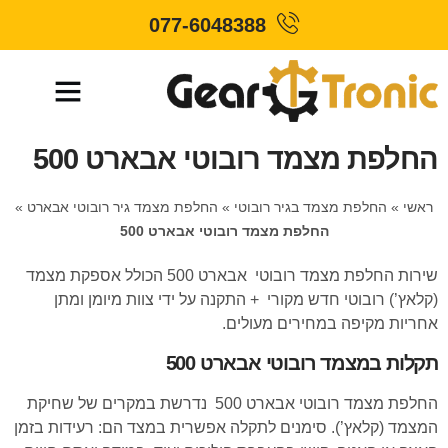
077-6048388
החלפת מצמד רובוטי אבארט 500
ראשי
»
החלפת מצמד בגיר רובוטי
»
החלפת מצמד גיר רובוטי אבארט
»
החלפת מצמד רובוטי אבארט 500
שירות החלפת מצמד רובוטי אבארט 500 הכולל אספקת מצמד
(קלאץ’) רובוטי חדש מקורי + התקנה על ידי צוות מיומן ומתן
אחריות מקיפה במחירים מעולים.
תקלות במצמד רובוטי אבארט 500
החלפת מצמד רובוטי אבארט 500 נדרשת במקרים של שחיקת
המצמד (קלאץ’). סימנים לתקלה אפשרית במצד הם: רעידות בזמן