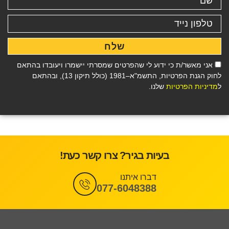
שלח
אני מאשר/ת כי ידוע לי שהפרטים שמסרתי יישמרו ויעובדו בהתאם
לחוק הגנת הפרטיות, התשמ"א–1981 (כולל תיקון 13), ובהתאם
ל
מדיניות הפרטיות
שלנו.
בעיות בגיר? צרו קשר כעת!
דברו איתנו
077-6048388