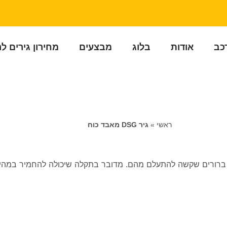
רכב
אודות
בלוג
מבצעים
מחירון גירים ל
ראשי
»
גיר DSG מאבד כוח
וח, מופיעים סימנים ברורים שקשה להתעלם מהם. מדובר בתקלה שיכולה להחמיר ב