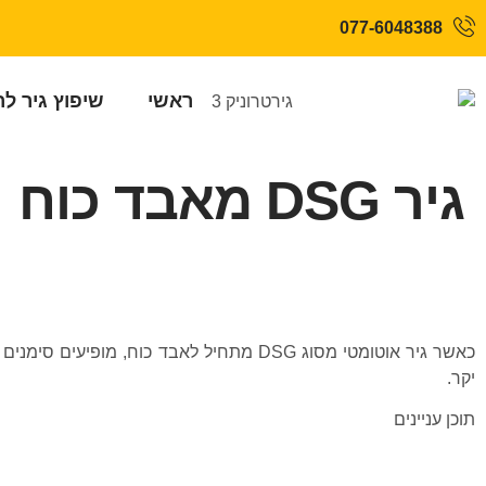
077-6048388
ראשי
שיפוץ גיר ל
גיר DSG מאבד כוח
כאשר גיר אוטומטי מסוג DSG מתחיל לאבד כ
יקר.
תוכן עניינים