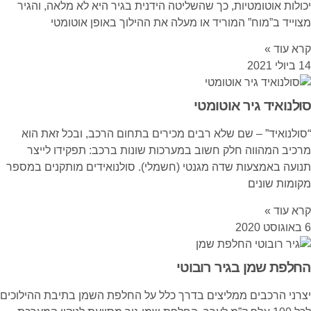
יכולות אוטומטיות, כך שהשליטה הידנית בגיר היא לא מלאה, והגיר
מצוייד ב”מוח” המוריד או מעלה את ההילוך באופן אוטומטי
קרא עוד »
14 ביולי 2021
סולנואיד גיר אוטומטי
“סולנואיד” – שם שלא רבים מכירים בתחום הרכב, ובכל זאת הוא
מרכיב המהווה חלק חשוב במערכות שונות ברכב: תפקידו לייצר
תנועה באמצעות שדה מגנטי (חשמלי). סולנואידים מותקנים במספר
מקומות שונים
קרא עוד »
6 באוגוסט 2020
החלפת שמן בגיר רובוטי
יצרני הרכבים ממליצים בדרך כלל על החלפת השמן בתיבת ההילוכים