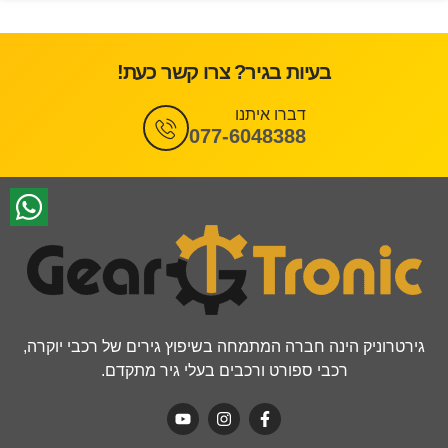
בעיות בגיר? צרו קשר כעת!
דברו איתנו
077-6048388
גירטרוניק הינה חברה המתמחה בשיפוץ גירים של רכבי יוקרה,
רכבי ספורט ורכבים בעלי גיר מתקדם.