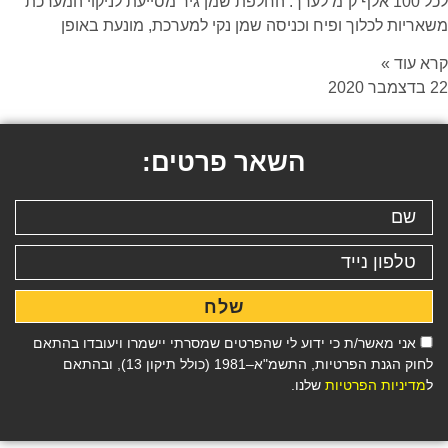
לכל 100 אלף ק”מ לערך. החלפת שמן גיר מסייעת לניקוי המערכת
משאריות לכלוך ופיח וכניסה שמן נקי למערכת, מונעת באופן
קרא עוד »
22 בדצמבר 2020
השאר פרטים:
שלח
אני מאשר/ת כי ידוע לי שהפרטים שמסרתי יישמרו ויעובדו בהתאם
לחוק הגנת הפרטיות, התשמ"א–1981 (כולל תיקון 13), ובהתאם
ל
מדיניות הפרטיות
שלנו.