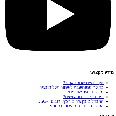
מידע מקצועי
איך יודעים שהגיר גמור?
בדיקה ממוחשבת לאיתור תקלות בגיר
נקישות בגיר אוטומטי
בעיה בגיר – מה עושים?
ההבדלים בין גירים רציף, רובוטי ו-DSG
הקשר בין תיבת ההילוכים למנוע