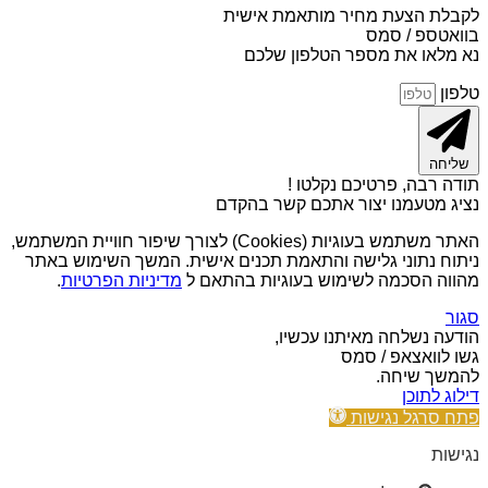
לקבלת הצעת מחיר מותאמת אישית
בוואטספ / סמס
נא מלאו את מספר הטלפון שלכם
טלפון
שליחה
תודה רבה, פרטיכם נקלטו !
נציג מטעמנו יצור אתכם קשר בהקדם
האתר משתמש בעוגיות (Cookies) לצורך שיפור חוויית המשתמש,
ניתוח נתוני גלישה והתאמת תכנים אישית. המשך השימוש באתר
מהווה הסכמה לשימוש בעוגיות בהתאם ל
מדיניות הפרטיות
.
סגור
הודעה נשלחה מאיתנו עכשיו,
גשו לוואצאפ / סמס
להמשך שיחה.
דילוג לתוכן
פתח סרגל נגישות
נגישות