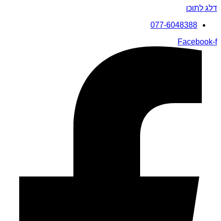
דלג לתוכן
077-6048388
Facebook-f