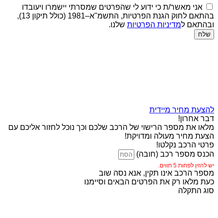
אני מאשר/ת כי ידוע לי שהפרטים שמסרתי יישמרו ויעובדו
בהתאם לחוק הגנת הפרטיות, התשמ"א–1981 (כולל תיקון 13),
ובהתאם ל
מדיניות הפרטיות
שלנו.
שלח
להצעת מחיר מיידית
דבר אחרון!
מלאו את מספר הרישוי של הרכב שלכם וכך נוכל לחזור אליכם עם
הצעת מחיר מעולה ומדויקת!
פרטי הרכב נקלטו!
הכנס מספר רכב (חובה)
יש להזין לפחות 5 תווים.
מספר הרכב אינו תקין, אנא נסה שוב
כעת מלאו רק את הפרטים הבאים וסיימנו
סוג התקלה