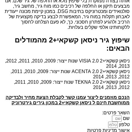
אותה בצורה ממוקדת בלי שיפוץ מלא או החלפה של גיר שלם. אנו
מבצעים תיקון או החלפה של רכיבים כמו מוח גיר, מחשב גיר,
סולנואידים ומכטרוניקס בתיבות DSG. במכון קיימת מכונה ייעודית
לאבחון תקלות במוח גיר, המאפשרת לבצע בדיקה מקצועית של
הרכיב ולהגיע לפתרון חסכוני. כך, לא פעם הצלחנו לחסוך
ללקוחותינו אלפי שקלים בעלויות.
שיפוץ גיר ניסאן קשקאי+2 מהמודלים
הבאים:
ניסאן קשקאי+2 2.0 VISIA שנות ייצור: 2009, 2010, 2011, 2012,
2013, 2014
ניסאן קשקאי+2 2.0 ACENTA שנות ייצור: 2009, 2010, 2011,
2012, 2013, 2014
ניסאן קשקאי+2 2.0 TEKNA שנות ייצור: 2009, 2010, 2011,
2012, 2013, 2014
הנכם מוזמנים ליצור עמנו קשר לקבלת הצעת מחיר ולבדיקה
ממוחשבת חינם ל ניסאן קשקאי+2 במכון גירים גירטרוניק
השאר פרטים:
שם
טלפון
אישור מדיניות פרטיות