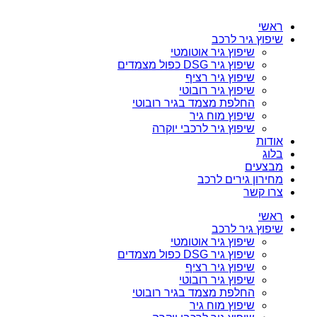
ראשי
שיפוץ גיר לרכב
שיפוץ גיר אוטומטי
שיפוץ גיר DSG כפול מצמדים
שיפוץ גיר רציף
שיפוץ גיר רובוטי
החלפת מצמד בגיר רובוטי
שיפוץ מוח גיר
שיפוץ גיר לרכבי יוקרה
אודות
בלוג
מבצעים
מחירון גירים לרכב
צרו קשר
ראשי
שיפוץ גיר לרכב
שיפוץ גיר אוטומטי
שיפוץ גיר DSG כפול מצמדים
שיפוץ גיר רציף
שיפוץ גיר רובוטי
החלפת מצמד בגיר רובוטי
שיפוץ מוח גיר