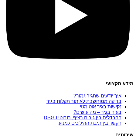
מידע מקצועי
איך יודעים שהגיר גמור?
בדיקה ממוחשבת לאיתור תקלות בגיר
נקישות בגיר אוטומטי
בעיה בגיר – מה עושים?
ההבדלים בין גירים רציף, רובוטי ו-DSG
הקשר בין תיבת ההילוכים למנוע
שירותים