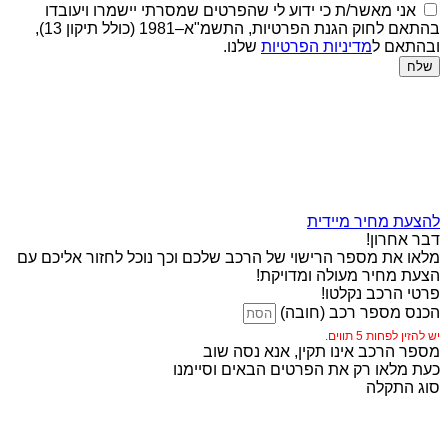
אני מאשר/ת כי ידוע לי שהפרטים שמסרתי יישמרו ויעובדו
בהתאם לחוק הגנת הפרטיות, התשמ"א–1981 (כולל תיקון 13),
ובהתאם ל
מדיניות הפרטיות
שלנו.
שלח
להצעת מחיר מיידית
דבר אחרון!
מלאו את מספר הרישוי של הרכב שלכם וכך נוכל לחזור אליכם עם
הצעת מחיר מעולה ומדויקת!
פרטי הרכב נקלטו!
הכנס מספר רכב (חובה)
יש להזין לפחות 5 תווים.
מספר הרכב אינו תקין, אנא נסה שוב
כעת מלאו רק את הפרטים הבאים וסיימנו
סוג התקלה