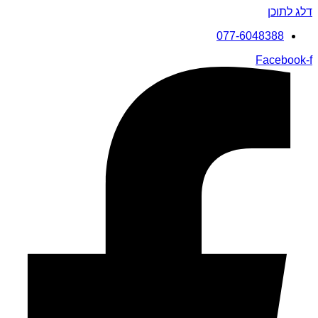
דלג לתוכן
077-6048388
Facebook-f