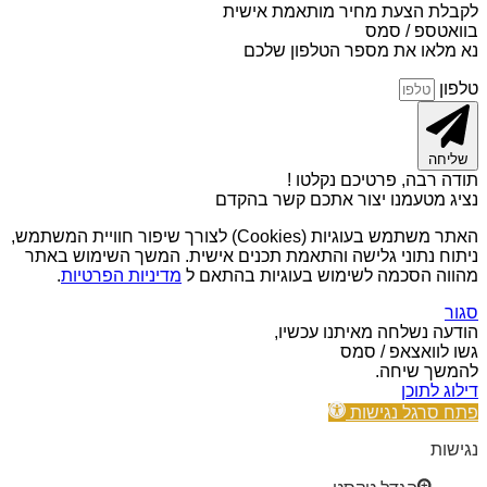
לקבלת הצעת מחיר מותאמת אישית
בוואטספ / סמס
נא מלאו את מספר הטלפון שלכם
טלפון
שליחה
תודה רבה, פרטיכם נקלטו !
נציג מטעמנו יצור אתכם קשר בהקדם
האתר משתמש בעוגיות (Cookies) לצורך שיפור חוויית המשתמש,
ניתוח נתוני גלישה והתאמת תכנים אישית. המשך השימוש באתר
מהווה הסכמה לשימוש בעוגיות בהתאם ל
מדיניות הפרטיות
.
סגור
הודעה נשלחה מאיתנו עכשיו,
גשו לוואצאפ / סמס
להמשך שיחה.
דילוג לתוכן
פתח סרגל נגישות
נגישות