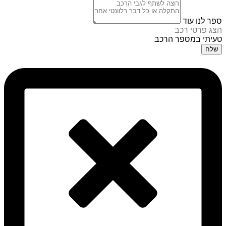
ספר לנו עוד
הצג פרטי רכב
טעיתי במספר הרכב
שלח