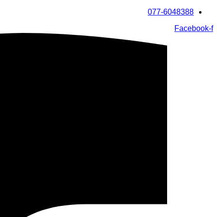
דלג
077-6048388
לתוכן
Facebook-f