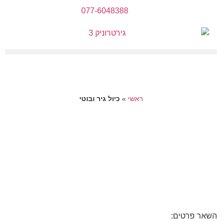
077-6048388
ראשי
»
כיול גיר ובוטי
השאר פרטים: