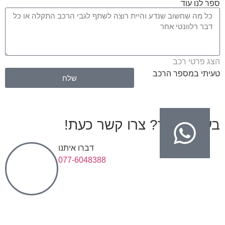
ספר לנו עוד
הצג פרטי רכב
טעיתי במספר הרכב
שלח
בעיות בגיר? צרו קשר כעת!
דברו איתנו
077-6048388