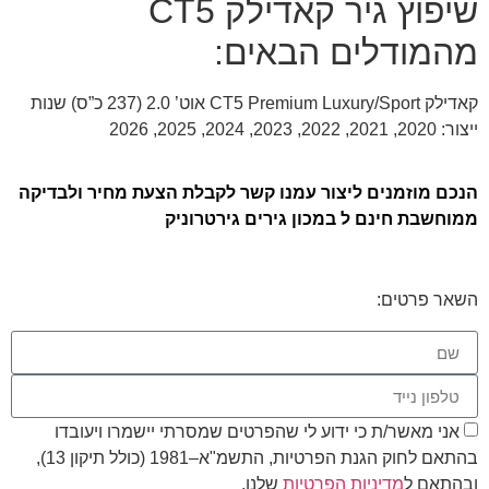
שיפוץ גיר קאדילק CT5
מהמודלים הבאים:
קאדילק CT5 Premium Luxury/Sport אוט’ 2.0 (237 כ”ס) שנות
ייצור: 2020, 2021, 2022, 2023, 2024, 2025, 2026
הנכם מוזמנים ליצור עמנו קשר לקבלת הצעת מחיר ולבדיקה
ממוחשבת חינם ל במכון גירים גירטרוניק
השאר פרטים:
אני מאשר/ת כי ידוע לי שהפרטים שמסרתי יישמרו ויעובדו
בהתאם לחוק הגנת הפרטיות, התשמ"א–1981 (כולל תיקון 13),
ובהתאם ל
מדיניות הפרטיות
שלנו.