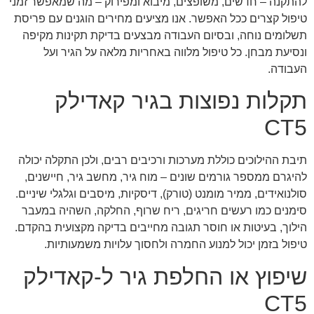
להתקנה – חדשים, משופצים, מיבוא ומפירוק – מה שמאפשר זמני
טיפול קצרים ככל האפשר. אנו מציעים מחירים הוגנים עם פריסת
תשלומים נוחה, ובסיום העבודה מבצעים בדיקת תקינות מקיפה
ונסיעת מבחן. כל טיפול מלווה באחריות מלאה על הגיר ועל
העבודה.
תקלות נפוצות בגיר קאדילק
CT5
תיבת ההילוכים כוללת מערכות ורכיבים רבים, ולכן התקלה יכולה
להיגרם ממספר גורמים שונים – מוח גיר, מחשב גיר, חיישנים,
סולנואידים, ממיר מומנט (טורק), דיסקיות, מיסבים וגלגלי שיניים.
סימנים כמו רעשים חריגים, ריח שרוף, החלקה, השהיה במעבר
הילוך, בעיטות או חוסר תגובה מחייבים בדיקה מקצועית בהקדם.
טיפול בזמן יכול למנוע החמרה ולחסוך עלויות משמעותיות.
שיפוץ או החלפת גיר ל-קאדילק
CT5