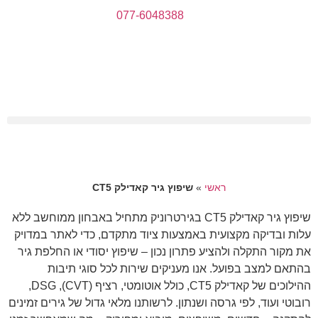
077-6048388
ראשי
»
שיפוץ גיר קאדילק CT5
שיפוץ גיר קאדילק CT5 בגירטרוניק מתחיל באבחון ממוחשב ללא
עלות ובדיקה מקצועית באמצעות ציוד מתקדם, כדי לאתר במדויק
את מקור התקלה ולהציע פתרון נכון – שיפוץ יסודי או החלפת גיר
בהתאם למצב בפועל. אנו מעניקים שירות לכל סוגי תיבות
ההילוכים של קאדילק CT5, כולל אוטומטי, רציף (CVT), DSG,
רובוטי ועוד, לפי גרסה ושנתון. לרשותנו מלאי גדול של גירים זמינים