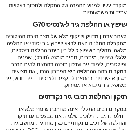
מוקדם עשוי למנוע החמרה של התקלה ולחסוך בעלויות
עתידיות משמעותיות.
שיפוץ או החלפת גיר ל-ג’נסיס G70
לאחר אבחון מדויק ושיקוף מלא של מצב תיבת ההילוכים,
מתקבלת החלטה האם לבצע שיפוץ גיר יסודי או החלפה
מלאה. תהליך השיפוץ כולל בין היתר החלפת דיסקיות,
גלגלי שיניים, מיסבים, ממיר מומנט (טורק), שמנים
ופילטרים, לימוד גיר ועדכון תוכנה בהתאם לדגם הרכב.
במקרים בהם ההחלפה היא הפתרון הנכון, אנו מציעים
מגוון אפשרויות בהתאם לתקציב ולצרכים – גיר חדש, גיר
משופץ, גיר מיבוא או מפירוק.
תיקון והחלפת רכיבי גיר נקודתיים
במקרים רבים התקלה אינה מחייבת שיפוץ מלא או
החלפת תיבת הילוכים שלמה. אנו מבצעים גם תיקון
והחלפה של רכיבים נקודתיים כגון מוח גיר, מחשב גיר,
סולנואידים ומערכות מכטרוניקס בתיבות DSG. ברשותנו