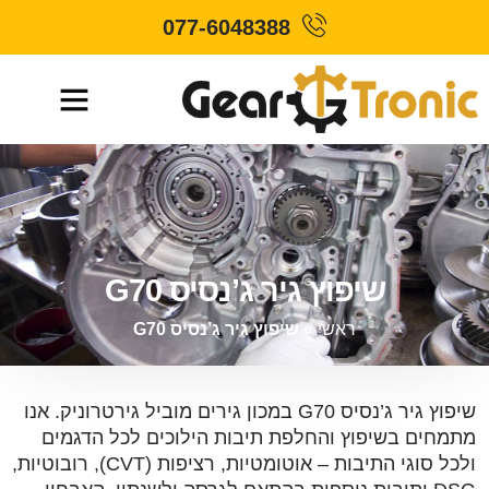
077-6048388
שיפוץ גיר ג’נסיס G70
ראשי
»
שיפוץ גיר ג’נסיס G70
שיפוץ גיר ג’נסיס G70 במכון גירים מוביל גירטרוניק. אנו
מתמחים בשיפוץ והחלפת תיבות הילוכים לכל הדגמים
ולכל סוגי התיבות – אוטומטיות, רציפות (CVT), רובוטיות,