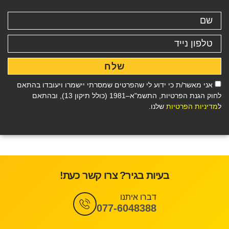
שלח
אני מאשר/ת כי ידוע לי שהפרטים שמסרתי יישמרו ויעובדו בהתאם
לחוק הגנת הפרטיות, התשמ"א–1981 (כולל תיקון 13), ובהתאם
ל
מדיניות הפרטיות
שלנו.
בעיות בגיר? צרו קשר כעת!
דברו איתנו
077-6048388